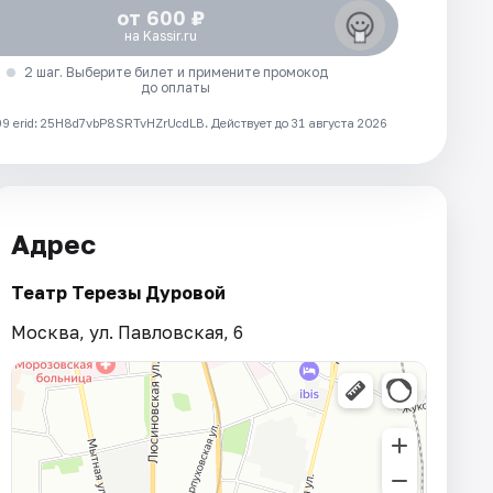
от 600 ₽
на Kassir.ru
2 шаг. Выберите билет и примените промокод
до оплаты
 erid: 25H8d7vbP8SRTvHZrUcdLB.
Действует до 31 августа 2026
Адрес
Театр Терезы Дуровой
Москва, ул. Павловская, 6