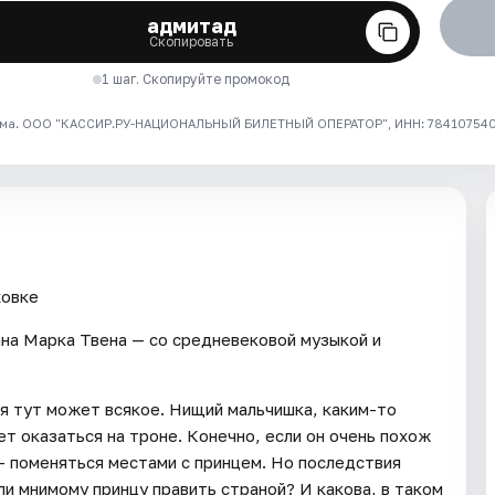
адмитад
Скопировать
1 шаг. Скопируйте промокод
ма. ООО "КАССИР.РУ-НАЦИОНАЛЬНЫЙ БИЛЕТНЫЙ ОПЕРАТОР", ИНН: 7841075409
ховке
на Марка Твена — со средневековой музыкой и
ся тут может всякое. Нищий мальчишка, каким-то
т оказаться на троне. Конечно, если он очень похож
 — поменяться местами с принцем. Но последствия
ли мнимому принцу править страной? И какова, в таком