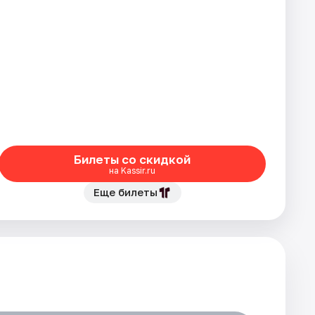
Билеты со скидкой
на Kassir.ru
Еще билеты