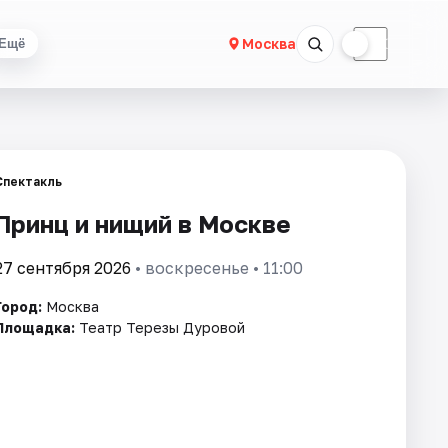
☀
☾
Москва
Ещё
Спектакль
Принц и нищий в Москве
27 сентября 2026
• воскресенье • 11:00
Город:
Москва
Площадка:
Театр Терезы Дуровой