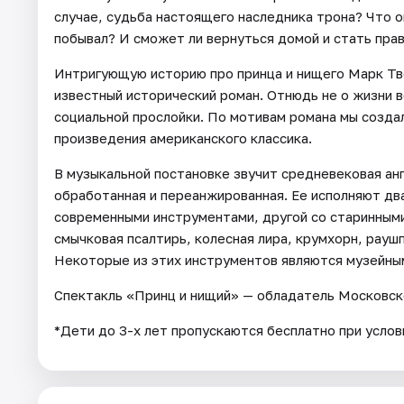
случае, судьба настоящего наследника трона? Что о
побывал? И сможет ли вернуться домой и стать пра
Интригующую историю про принца и нищего Марк Твен
известный исторический роман. Отнюдь не о жизни в
социальной прослойки. По мотивам романа мы созда
произведения американского классика.
В музыкальной постановке звучит средневековая ан
обработанная и переанжированная. Ее исполняют два
современными инструментами, другой со старинными
смычковая псалтирь, колесная лира, крумхорн, раушп
Некоторые из этих инструментов являются музейны
Спектакль «Принц и нищий» — обладатель Московск
*Дети до 3-х лет пропускаются бесплатно при услов