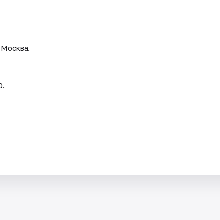
 Москва.
0.
.