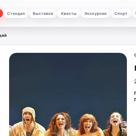
Стендап
Выставки
Квесты
Экскурсии
Спорт
щий