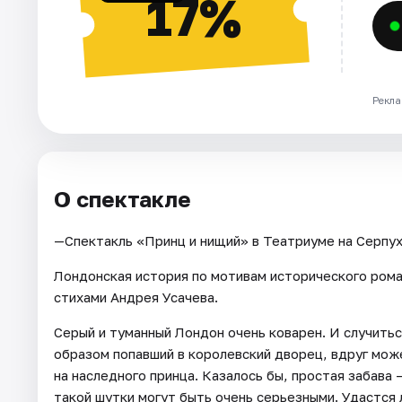
17%
Рекла
О спектакле
—Спектакль «Принц и нищий» в Театриуме на Серпу
Лондонская история по мотивам исторического рома
стихами Андрея Усачева.
Серый и туманный Лондон очень коварен. И случить
образом попавший в королевский дворец, вдруг може
на наследного принца. Казалось бы, простая забава
такой шутки могут быть очень серьезными. Удастся 