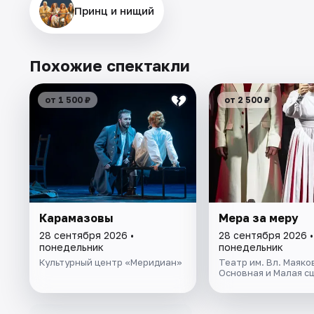
Принц и нищий
Похожие спектакли
от 1 500 ₽
от 2 500 ₽
Карамазовы
Мера за меру
28 сентября 2026 •
28 сентября 2026 •
понедельник
понедельник
Культурный центр «Меридиан»
Театр им. Вл. Маяко
Основная и Малая с