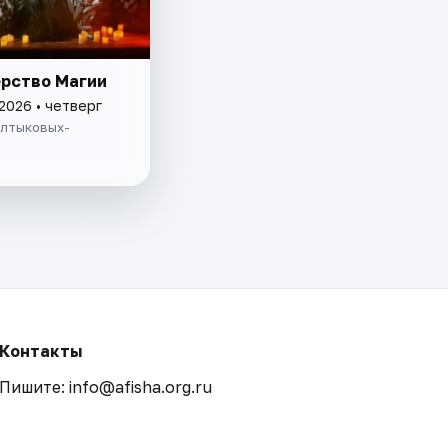
рство Магии
2026 • четверг
алтыковых-
Контакты
Пишите: info@afisha.org.ru