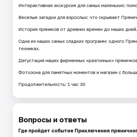
Интерактивная экскурсия для самых маленьких: помо
Веселые загадки для взрослых: что скрывает Пряни
История пряников от древних времен до наших дней
Одна из наших самых сладких программ: одного Прян
техниках.
Дегустация наших фирменных «разгонных» пряничков
Фотозона для памятных моментов и магазин с больш
Продолжительность: 1 час 30
Вопросы и ответы
Где пройдет событие Приключения прянично