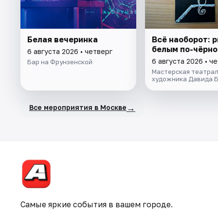
Белая вечеринка
Всё наоборот: 
белым по-чёрн
6 августа 2026 • четверг
6 августа 2026 • ч
Бар на Фрунзенской
Мастерская театрал
художника Давида 
→
Все мероприятия в Москве
Самые яркие события в вашем городе.