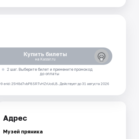
Купить билеты
на Kassir.ru
2 шаг. Выберите билет и примените промокод
до оплаты
 erid: 25H8d7vbP8SRTvHZrUcdLB.
Действует до 31 августа 2026
Адрес
Музей пряника