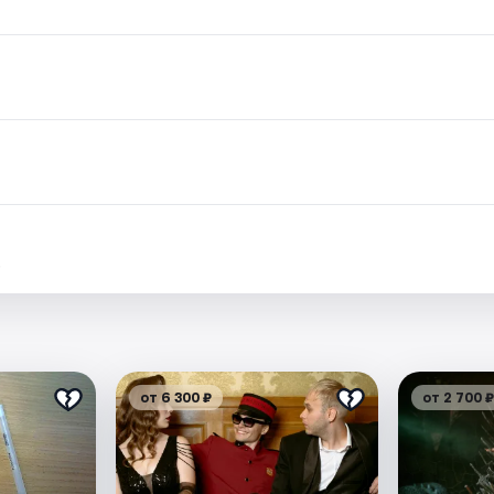
.
от 6 300 ₽
от 2 700 ₽