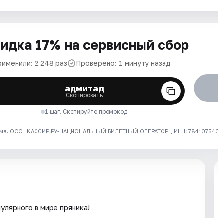
идка 17% на сервисный сбор
рименили: 2 248 раз
Проверено: 1 минуту назад
адмитад
Скопировать
1 шаг. Скопируйте промокод
ма. ООО "КАССИР.РУ-НАЦИОНАЛЬНЫЙ БИЛЕТНЫЙ ОПЕРАТОР", ИНН: 7841075409
улярного в мире пряника!