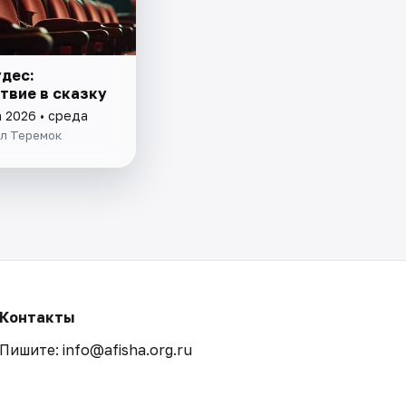
удес:
твие в сказку
а 2026 • среда
ол Теремок
Контакты
Пишите: info@afisha.org.ru