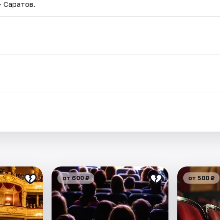
— Саратов.
от 600 ₽
от 500 ₽