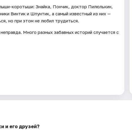
лыши-коротыши: Знайка, Пончик, доктор Пилюлькин,
ники Винтик и Шпунтик, а самый известный из них —
ся, но при этом не любил трудиться.
о неправда. Много разных забавных историй случается с
и и его друзей?