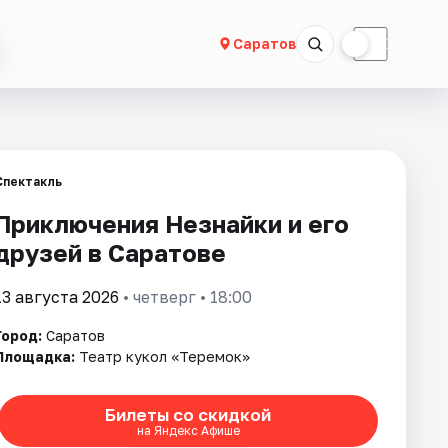
☀
☾
Саратов
Спектакль
Приключения Незнайки и его
друзей в Саратове
13 августа 2026
• четверг • 18:00
Город:
Саратов
Площадка:
Театр кукол «Теремок»
Билеты со скидкой
на Яндекс Афише