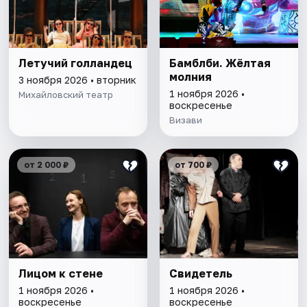
Летучий голландец
Бамблби. Жёлтая
молния
3 ноября 2026 • вторник
1 ноября 2026 •
Михайловский театр
воскресенье
Визави
от 2 000 ₽
от 700 ₽
Лицом к стене
Свидетель
1 ноября 2026 •
1 ноября 2026 •
воскресенье
воскресенье