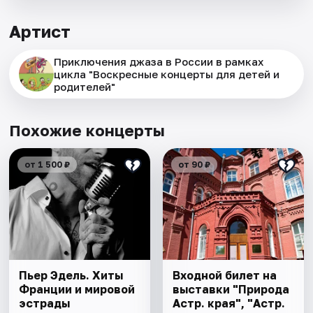
Артист
Приключения джаза в России в рамках
цикла "Воскресные концерты для детей и
родителей"
Похожие концерты
от 1 500 ₽
от 90 ₽
Пьер Эдель. Хиты
Входной билет на
Франции и мировой
выставки "Природа
эстрады
Астр. края", "Астр.