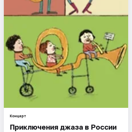
Города
Площадки
Артисты
Рейтинги
Концерт
Приключения джаза в России