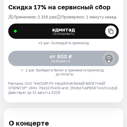
Скидка 17% на сервисный сбор
Применили: 2 316 раз
Проверено: 1 минуту назад
адмитад
Скопировать
1 шаг. Скопируйте промокод
от 800 ₽
на Kassir.ru
2 шаг. Выберите билет и примените промокод
до оплаты
Реклама. ООО "КАССИР.РУ-НАЦИОНАЛЬНЫЙ БИЛЕТНЫЙ
ОПЕРАТОР", ИНН: 7841075409 erid: 25H8d7vbP8SRTvHZrUcdLB.
Действует до 31 августа 2026
О концерте