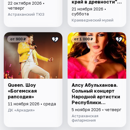
край в древности",
22 октября 2026 •
"Заселение Астр.
четверг
21 ноября 2026 •
края"
суббота
Астраханский ТЮЗ
Краеведческий музей
от 900 ₽
от 1 000 ₽
Queen. Шоу
Алсу Абульханова.
«Богемская
Сольный концерт
рапсодия»
Народной артистки
Республики
11 ноября 2026 • среда
Татарстан
5 ноября 2026 • четверг
ДК «Аркадия»
Астраханская
филармония