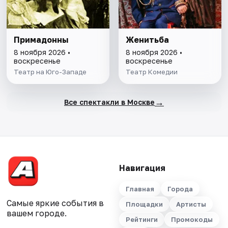
Примадонны
Женитьба
8 ноября 2026 •
8 ноября 2026 •
воскресенье
воскресенье
Театр на Юго-Западе
Театр Комедии
→
Все спектакли в Москве
Навигация
Главная
Города
Самые яркие события в
Площадки
Артисты
вашем городе.
Рейтинги
Промокоды