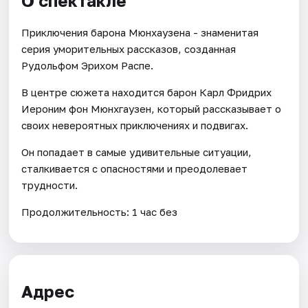
О спектакле
Приключения барона Мюнхаузена - знаменитая
серия уморительных рассказов, созданная
Рудольфом Эрихом Распе.
В центре сюжета находится барон Карл Фридрих
Иероним фон Мюнхгаузен, который рассказывает о
своих невероятных приключениях и подвигах.
Он попадает в самые удивительные ситуации,
сталкивается с опасностями и преодолевает
трудности.
Продолжительность: 1 час без
Адрес