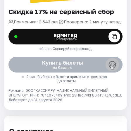
Скидка 17% на сервисный сбор
Применили: 2 643 раз
Проверено: 1 минуту назад
адмитад
Скопировать
1 шаг. Скопируйте промокод
Купить билеты
на Kassir.ru
2 шаг. Выберите билет и примените промокод
до оплаты
Реклама. ООО "КАССИР.РУ-НАЦИОНАЛЬНЫЙ БИЛЕТНЫЙ
ОПЕРАТОР", ИНН: 7841075409 erid: 25H8d7vbP8SRTvHZrUcdLB.
Действует до 31 августа 2026