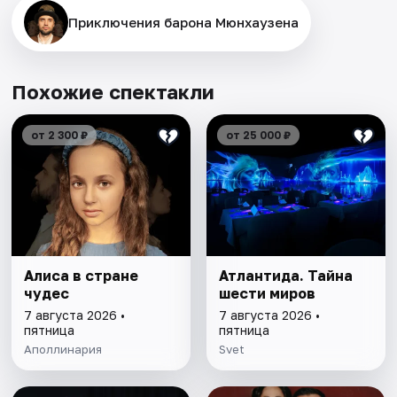
Приключения барона Мюнхаузена
Похожие спектакли
от 2 300 ₽
от 25 000 ₽
Алиса в стране
Атлантида. Тайна
чудес
шести миров
7 августа 2026 •
7 августа 2026 •
пятница
пятница
Аполлинария
Svet