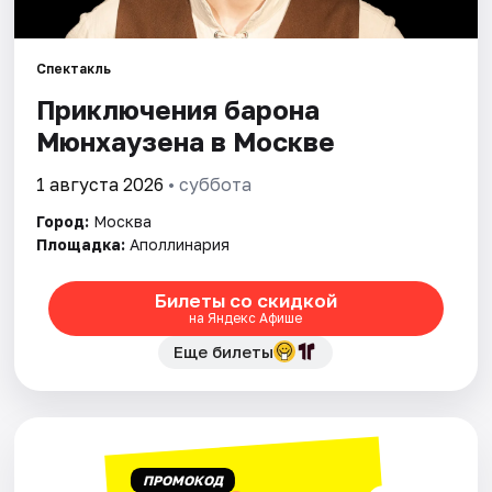
Города
Спектакль
Приключения барона
Площадки
Мюнхаузена в Москве
Артисты
1 августа 2026
• суббота
Рейтинги
Город:
Москва
Площадка:
Аполлинария
Билеты со скидкой
на Яндекс Афише
Еще билеты
ПРОМОКОД