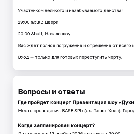
Участником великого и незабываемого действа!
19:00 &bull; Двери
20.00 &bull; Начало шоу
Вас ждёт полное погружение и отрешение от всего 
Вход — только для готовых переступить черту.
Вопросы и ответы
Где пройдет концерт Презентация шоу «Дух
Место проведения:
BASE SPb (ex. Гигант Холл)
. Гор
Когда запланирован концерт?
Дата и время:
13 ноября 2026
• пятница • 20:00.