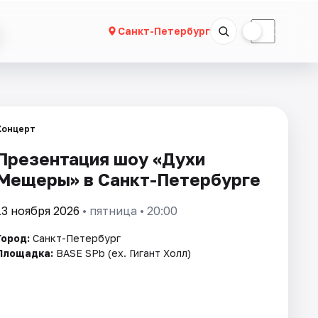
☀
☾
Санкт-Петербург
Концерт
Презентация шоу «Духи
Мещеры» в Санкт-Петербурге
13 ноября 2026
• пятница • 20:00
Город:
Санкт-Петербург
Площадка:
BASE SPb (ex. Гигант Холл)