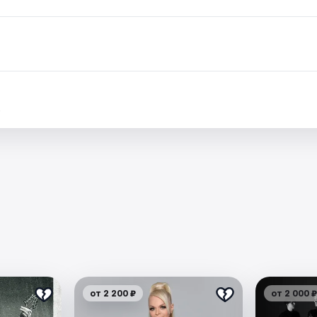
.
от 2 200 ₽
от 2 000 ₽