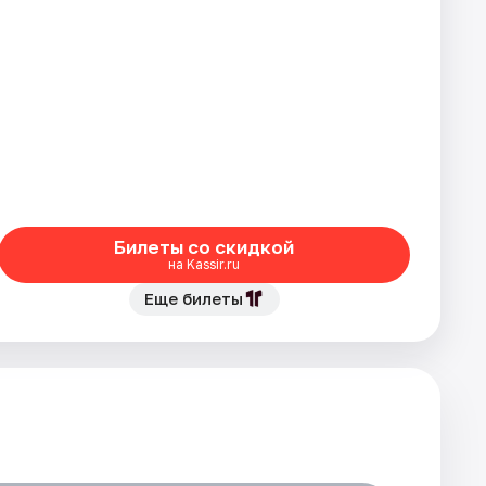
Билеты со скидкой
на Kassir.ru
Еще билеты