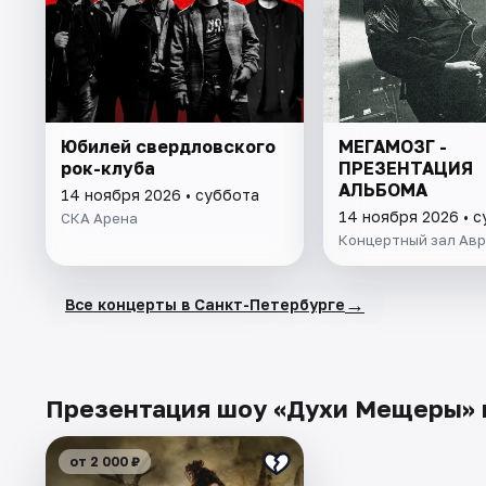
Юбилей свердловского
МЕГАМОЗГ -
рок-клуба
ПРЕЗЕНТАЦИЯ
АЛЬБОМА
14 ноября 2026 • суббота
14 ноября 2026 • 
СКА Арена
Концертный зал Ав
→
Все концерты в Санкт-Петербурге
Презентация шоу «Духи Мещеры» в
от 2 000 ₽