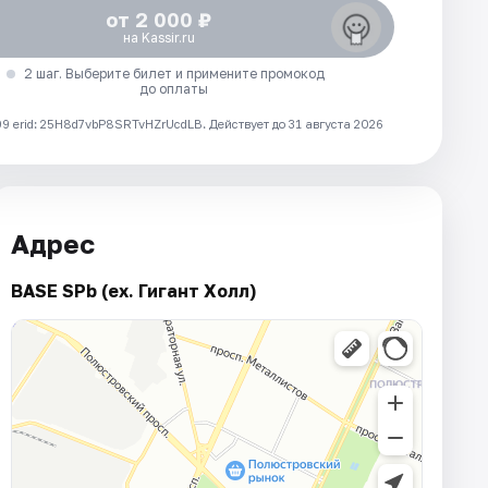
от 2 000 ₽
на Kassir.ru
2 шаг. Выберите билет и примените промокод
до оплаты
 erid: 25H8d7vbP8SRTvHZrUcdLB.
Действует до 31 августа 2026
Адрес
BASE SPb (ex. Гигант Холл)