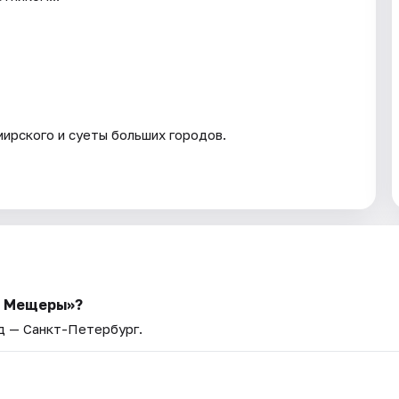
мирского и суеты больших городов.
и Мещеры»?
од — Санкт-Петербург.