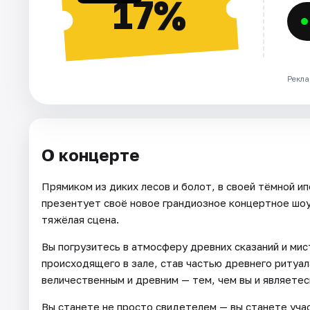
17%
Рекла
О концерте
Прямиком из диких лесов и болот, в своей тёмной 
презентует своё новое грандиозное концертное шо
тяжёлая сцена.
Вы погрузитесь в атмосферу древних сказаний и ми
происходящего в зале, став частью древнего ритуал
величественным и древним — тем, чем вы и являетес
Вы станете не просто свидетелем — вы станете учас