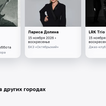
Лариса Долина
LRK Trio
15 ноября 2026 •
15 ноября
воскресенье
воскресе
БКЗ «Октябрьский»
Джаз-клуб
суббота
рора
 других городах