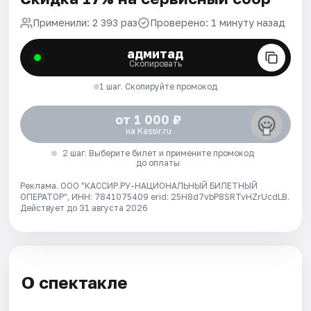
Применили: 2 393 раз
Проверено: 1 минуту назад
адмитад
Скопировать
1 шаг. Скопируйте промокод
от 1 000 ₽
на Kassir.ru
2 шаг. Выберите билет и примените промокод
до оплаты
Реклама. ООО "КАССИР.РУ-НАЦИОНАЛЬНЫЙ БИЛЕТНЫЙ
ОПЕРАТОР", ИНН: 7841075409 erid: 25H8d7vbP8SRTvHZrUcdLB.
Действует до 31 августа 2026
О спектакле