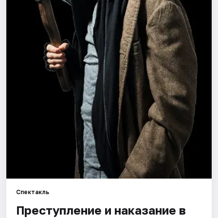
Города
Площадки
Артисты
Рейтинги
Спектакль
Преступление и наказание в