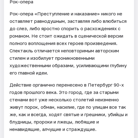
Рок-опера
Рок-опера «Преступление и наказание» никого не
оставляет равнодушным, заставляя либо влюбиться
до слез, либо яростно спорить о расхождениях с
романом. Не стоит ожидать в сценической версии
полного воплощения всех героев произведения.
Спектакль отличается неповторимым авторским
стилем и изобилует проникновенными
художественными образами, усиливающими глубину
его главной идеи.
Действие органично перенесено в Петербург 90-х
годов прошлого века. Это город, где за старыми
стенами вот уже несколько столетий неизменно
живут порок, обман, насилие, где по улицам все так
же, как и всегда, ходят святые и грешники, убийцы и
блудницы, пророки и лжецы, любящие и
ненавидящие, алчущие и страждущие.