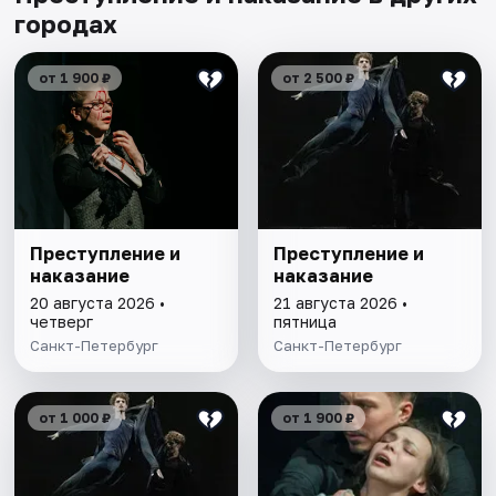
городах
от 1 900 ₽
от 2 500 ₽
Преступление и
Преступление и
наказание
наказание
20 августа 2026 •
21 августа 2026 •
четверг
пятница
Санкт-Петербург
Санкт-Петербург
от 1 000 ₽
от 1 900 ₽