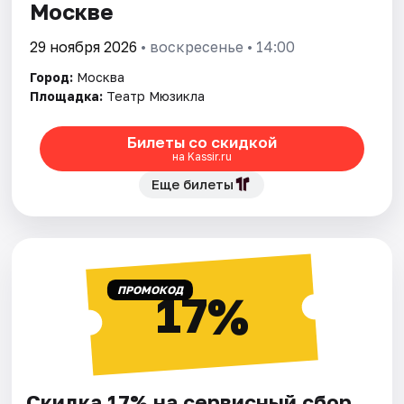
Москве
29 ноября 2026
• воскресенье • 14:00
Город:
Москва
Площадка:
Театр Мюзикла
Билеты со скидкой
на Kassir.ru
Еще билеты
ПРОМОКОД
17%
Скидка 17% на сервисный сбор