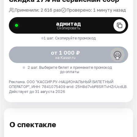
Применили: 2 616 раз
Проверено: 1 минуту назад
адмитад
Скопировать
1 шаг. Скопируйте промокод
от 1 000 ₽
на Kassir.ru
2 шаг. Выберите билет и примените промокод
до оплаты
Реклама. ООО "КАССИР.РУ-НАЦИОНАЛЬНЫЙ БИЛЕТНЫЙ
ОПЕРАТОР", ИНН: 7841075409 erid: 25H8d7vbP8SRTvHZrUcdLB.
Действует до 31 августа 2026
О спектакле