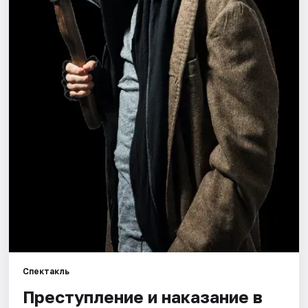
Города
Площадки
Артисты
Рейтинги
Спектакль
Преступление и наказание в