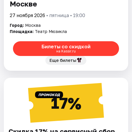
Москве
27 ноября 2026
• пятница • 19:00
Город:
Москва
Площадка:
Театр Мюзикла
Билеты со скидкой
на Kassir.ru
Еще билеты
ПРОМОКОД
17%
Скидка 17% на сервисный сбор