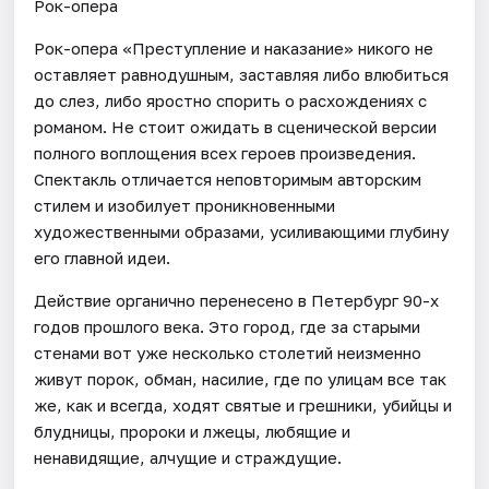
Рок-опера
Рок-опера «Преступление и наказание» никого не
оставляет равнодушным, заставляя либо влюбиться
до слез, либо яростно спорить о расхождениях с
романом. Не стоит ожидать в сценической версии
полного воплощения всех героев произведения.
Спектакль отличается неповторимым авторским
стилем и изобилует проникновенными
художественными образами, усиливающими глубину
его главной идеи.
Действие органично перенесено в Петербург 90-х
годов прошлого века. Это город, где за старыми
стенами вот уже несколько столетий неизменно
живут порок, обман, насилие, где по улицам все так
же, как и всегда, ходят святые и грешники, убийцы и
блудницы, пророки и лжецы, любящие и
ненавидящие, алчущие и страждущие.