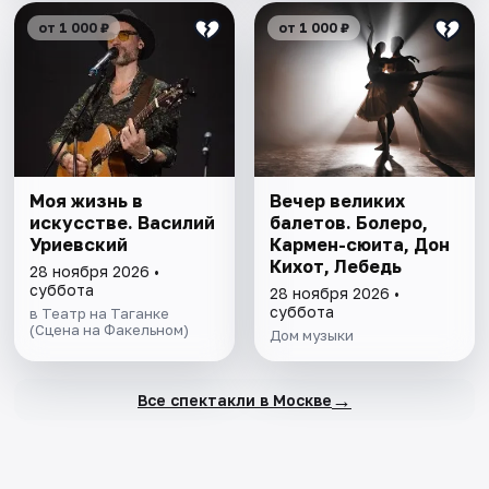
от 1 000 ₽
от 1 000 ₽
Моя жизнь в
Вечер великих
искусстве. Василий
балетов. Болеро,
Уриевский
Кармен-сюита, Дон
Кихот, Лебедь
28 ноября 2026 •
суббота
28 ноября 2026 •
суббота
в Театр на Таганке
(Сцена на Факельном)
Дом музыки
→
Все спектакли в Москве