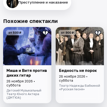
Преступление и наказание
Похожие спектакли
от 500 ₽
от 900 ₽
Маша и Витя против
Бедность не порок
диких гитар
28 ноября 2026 •
суббота
28 ноября 2026 •
суббота
Театр Надежды Бабкиной
«Русская песня»
Детский Музыкальный
Театр Юного Актера
(ДМТЮА)