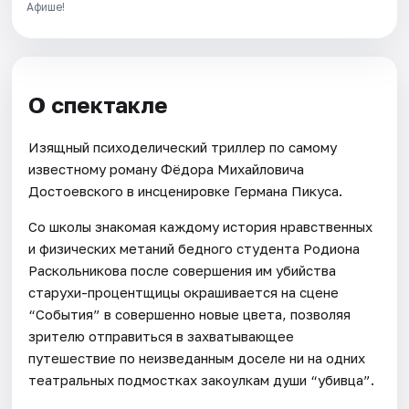
Афише!
О спектакле
Изящный психоделический триллер по самому
известному роману Фёдора Михайловича
Достоевского в инсценировке Германа Пикуса.
Со школы знакомая каждому история нравственных
и физических метаний бедного студента Родиона
Раскольникова после совершения им убийства
старухи-процентщицы окрашивается на сцене
“События” в совершенно новые цвета, позволяя
зрителю отправиться в захватывающее
путешествие по неизведанным доселе ни на одних
театральных подмостках закоулкам души “убивца”.