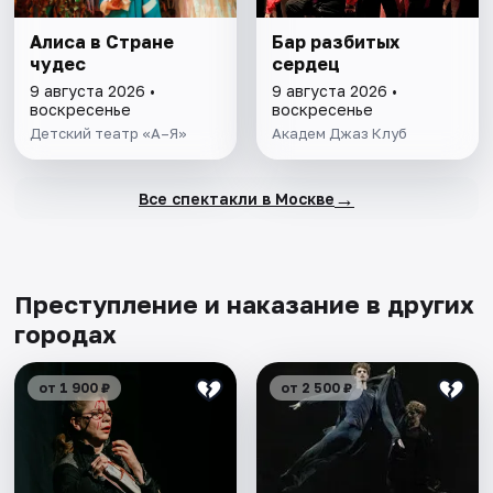
Алиса в Стране
Бар разбитых
чудес
сердец
9 августа 2026 •
9 августа 2026 •
воскресенье
воскресенье
Детский театр «А–Я»
Академ Джаз Клуб
→
Все спектакли в Москве
Преступление и наказание в других
городах
от 1 900 ₽
от 2 500 ₽