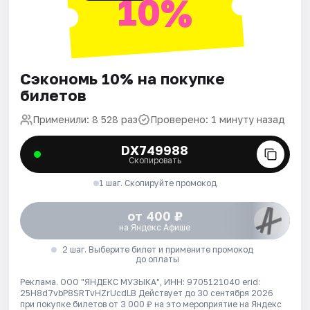
10%
Сэкономь 10% на покупке
билетов
Применили: 8 528 раз
Проверено: 1 минуту назад
DX749988
Скопировать
1 шаг. Скопируйте промокод
от 400 ₽
на Яндекс Афише
2 шаг. Выберите билет и примените промокод
до оплаты
Реклама. ООО "ЯНДЕКС МУЗЫКА", ИНН: 9705121040 erid:
25H8d7vbP8SRTvHZrUcdLB
Действует до 30 сентября 2026
при покупке билетов от 3 000 ₽ на это мероприятие на Яндекс