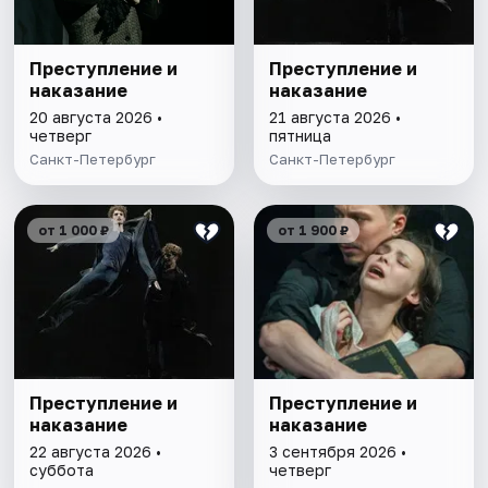
Преступление и
Преступление и
наказание
наказание
20 августа 2026 •
21 августа 2026 •
четверг
пятница
Санкт-Петербург
Санкт-Петербург
от 1 000 ₽
от 1 900 ₽
Преступление и
Преступление и
наказание
наказание
22 августа 2026 •
3 сентября 2026 •
суббота
четверг