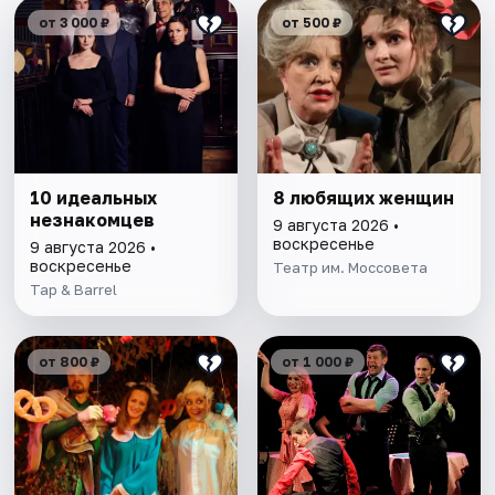
от 3 000 ₽
от 500 ₽
10 идеальных
8 любящих женщин
незнакомцев
9 августа 2026 •
воскресенье
9 августа 2026 •
воскресенье
Театр им. Моссовета
Tap & Barrel
от 800 ₽
от 1 000 ₽