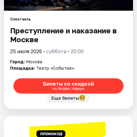
Города
Спектакль
Преступление и наказание в
Площадки
Москве
Артисты
25 июля 2026
• суббота • 20:00
Рейтинги
Город:
Москва
Площадка:
Театр «Событие»
Билеты со скидкой
на Яндекс Афише
Еще билеты
ПРОМОКОД