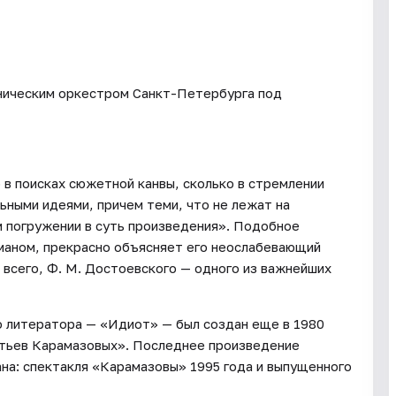
ническим оркестром Санкт-Петербурга под
в поисках сюжетной канвы, сколько в стремлении
ьными идеями, причем теми, что не лежат на
м погружении в суть произведения». Подобное
аном, прекрасно объясняет его неослабевающий
 всего, Ф. М. Достоевского — одного из важнейших
о литератора — «Идиот» — был создан еще в 1980
атьев Карамазовых». Последнее произведение
ана: спектакля «Карамазовы» 1995 года и выпущенного