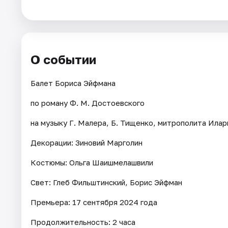
Города
Площадки
О событии
Артисты
Балет Бориса Эйфмана
Рейтинги
по роману Ф. М. Достоевского
на музыку Г. Малера, Б. Тищенко, митрополита Илар
Декорации: Зиновий Марголин
Костюмы: Ольга Шаишмелашвили
Свет: Глеб Фильштинский, Борис Эйфман
Премьера: 17 сентября 2024 года
Продолжительность: 2 часа