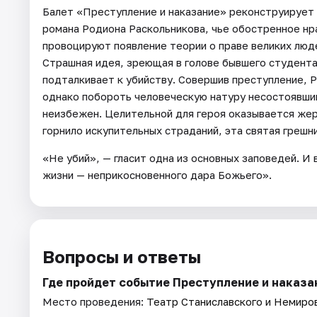
Балет «Преступление и наказание» реконструирует 
романа Родиона Раскольникова, чье обостренное нр
провоцируют появление теории о праве великих люд
Страшная идея, зреющая в голове бывшего студента
подталкивает к убийству. Совершив преступление, 
однако побороть человеческую натуру несостоявший
неизбежен. Целительной для героя оказывается же
горнило искупительных страданий, эта святая грешн
«Не убий», — гласит одна из основных заповедей. 
жизни — неприкосновенного дара Божьего».
Вопросы и ответы
Где пройдет событие Преступление и наказа
Место проведения:
Театр Станиславского и Немиро