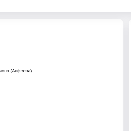
иона (Алфеева)