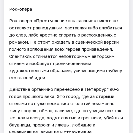
Рок-опера
Рок-опера «Преступление и наказание» никого не
оставляет равнодушным, заставляя либо влюбиться
до слез, либо яростно спорить о расхождениях с
романом. Не стоит ожидать в сценической версии
полного воплощения всех героев произведения.
Спектакль отличается неповторимым авторским
стилем и изобилует проникновенными
художественными образами, усиливающими глубину
его главной идеи.
Действие органично перенесено в Петербург 90-х
годов прошлого века. Это город, где за старыми
стенами вот уже несколько столетий неизменно
живут порок, обман, насилие, где по улицам все так
же, как и всегда, ходят святые и грешники, убийцы и
блудницы, пророки и лжецы, любящие и
ненавидящие, алчущие и страждущие.