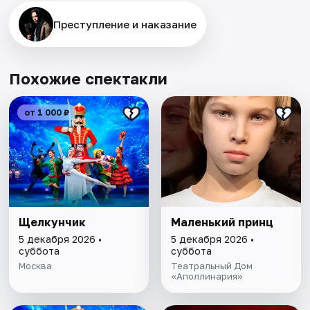
Преступление и наказание
Похожие спектакли
от 1 000 ₽
Щелкунчик
Маленький принц
5 декабря 2026 •
5 декабря 2026 •
суббота
суббота
Москва
Театральный Дом
«Аполлинария»