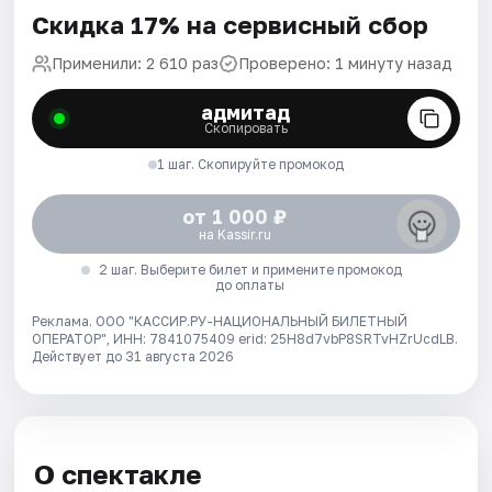
Скидка 17% на сервисный сбор
Применили: 2 610 раз
Проверено: 1 минуту назад
адмитад
Скопировать
1 шаг. Скопируйте промокод
от 1 000 ₽
на Kassir.ru
2 шаг. Выберите билет и примените промокод
до оплаты
Реклама. ООО "КАССИР.РУ-НАЦИОНАЛЬНЫЙ БИЛЕТНЫЙ
ОПЕРАТОР", ИНН: 7841075409 erid: 25H8d7vbP8SRTvHZrUcdLB.
Действует до 31 августа 2026
О спектакле