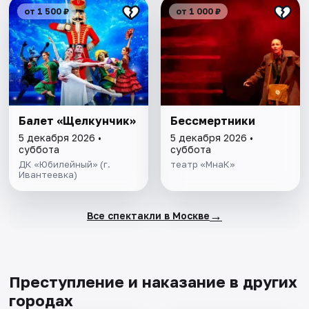
от 1 500 ₽
от 1 000 ₽
Балет «Щелкунчик»
Бессмертники
5 декабря 2026 •
5 декабря 2026 •
суббота
суббота
ДК «Юбилейный» (г.
театр «МнаК»
Ивантеевка)
→
Все спектакли в Москве
Преступление и наказание в других
городах