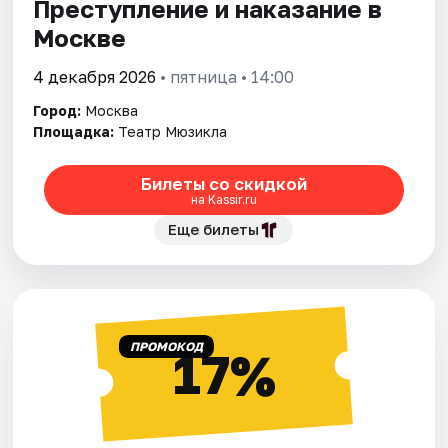
Преступление и наказание в
Москве
Города
4 декабря 2026
• пятница • 14:00
Площадки
Город:
Москва
Площадка:
Театр Мюзикла
Артисты
Билеты со скидкой
Рейтинги
на Kassir.ru
Еще билеты
ПРОМОКОД
17%