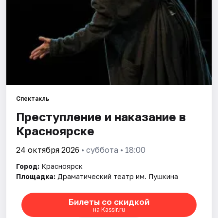
Города
Площадки
Артисты
Рейтинги
Спектакль
Преступление и наказание в
Красноярске
24 октября 2026
• суббота • 18:00
Город:
Красноярск
Площадка:
Драматический театр им. Пушкина
Билеты со скидкой
на Kassir.ru