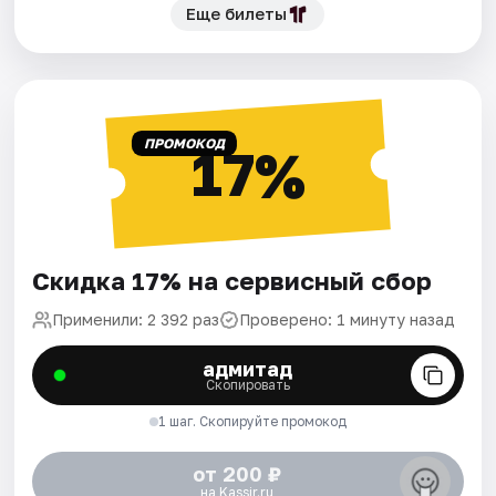
Еще билеты
ПРОМОКОД
17%
Скидка 17% на сервисный сбор
Применили: 2 392 раз
Проверено: 1 минуту назад
адмитад
Скопировать
1 шаг. Скопируйте промокод
от 200 ₽
на Kassir.ru