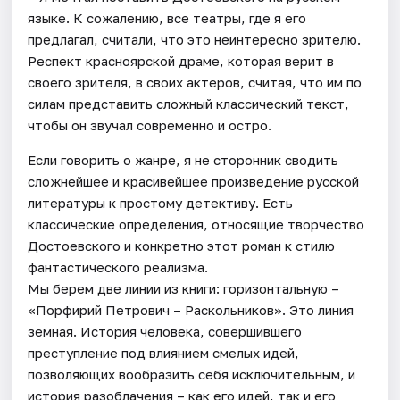
языке. К сожалению, все театры, где я его
предлагал, считали, что это неинтересно зрителю.
Респект красноярской драме, которая верит в
своего зрителя, в своих актеров, считая, что им по
силам представить сложный классический текст,
чтобы он звучал современно и остро.
Если говорить о жанре, я не сторонник сводить
сложнейшее и красивейшее произведение русской
литературы к простому детективу. Есть
классические определения, относящие творчество
Достоевского и конкретно этот роман к стилю
фантастического реализма.
Мы берем две линии из книги: горизонтальную –
«Порфирий Петрович – Раскольников». Это линия
земная. История человека, совершившего
преступление под влиянием смелых идей,
позволяющих вообразить себя исключительным, и
история разоблачения – как его идей, так и его