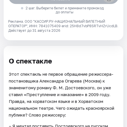
2 шаг. Выберите билет и примените промокод
до оплаты
Реклама. ООО "КАССИР.РУ-НАЦИОНАЛЬНЫЙ БИЛЕТНЫЙ
ОПЕРАТОР", ИНН: 7841075409 erid: 25H8d7vbP8SRTvHZrUcdLB.
Действует до 31 августа 2026
О спектакле
Этот спектакль не первое обращение режиссера-
постановщика Александра Огарева (Москва) к
знаменитому роману Ф. М. Достоевского, он уже
ставил «Преступление и наказание» в 2009 году.
Правда, на хорватском языке и в Хорватском
национальном театре. Чего ожидать красноярской
публике? Слово режиссеру:
– Я мечтал поставить Достоевского на русском