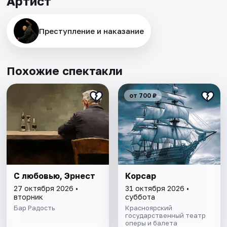
Артист
Преступление и наказание
Похожие спектакли
от 700 ₽
С любовью, Эрнест
Корсар
27 октября 2026 •
31 октября 2026 •
вторник
суббота
Бар Радость
Красноярский
государственный театр
оперы и балета