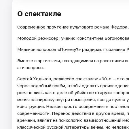
О спектакле
Современное прочтение культового романа Фёдора 
Молодой режиссёр, ученик Константина Богомолова,
Миллион вопросов «Почему?» раздирают сознание Р
Вместе с артистами, находящимися на расстоянии в
эти вопросы.
Сергей Ходьков, режиссёр спектакля: «90-е — это 
через подобный приём, чтобы сделать произведени
романе лишь как о деле об убийстве старухи топоро
меняя планировку внутри помещения, всегда нужно 
конструкции. Нельзя просто осовременить постанов
современности. Перенос действия в другое время, 
времени, влияет на психологию взаимоотношений ме
классической русской литературы вечны, но человек