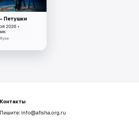
— Петушки
ря 2026 •
ник
Яузе
Контакты
Пишите: info@afisha.org.ru