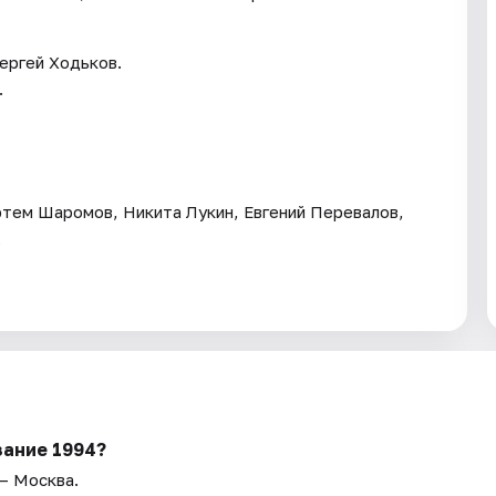
ергей Ходьков.
.
Артем Шаромов, Никита Лукин, Евгений Перевалов,
.
зание 1994?
 — Москва.