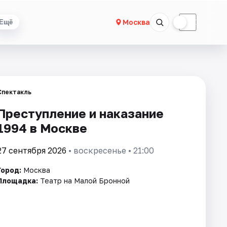
☀
☾
Москва
Ещё
Спектакль
Преступление и наказание
1994 в Москве
27 сентября 2026
• воскресенье • 21:00
Город:
Москва
Площадка:
Театр на Малой Бронной