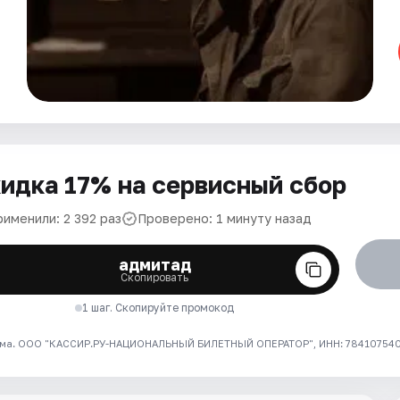
идка 17% на сервисный сбор
рименили: 2 392 раз
Проверено: 1 минуту назад
адмитад
Скопировать
1 шаг. Скопируйте промокод
ма. ООО "КАССИР.РУ-НАЦИОНАЛЬНЫЙ БИЛЕТНЫЙ ОПЕРАТОР", ИНН: 7841075409