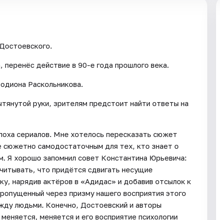
Достоевского.
 перенёс действие в 90-е года прошлого века.
одиона Раскольникова.
ытянутой руки, зрителям предстоит найти ответы на
эпоха сериалов. Мне хотелось пересказать сюжет
е сюжетно самодостаточным для тех, кто знает о
м. Я хорошо запомнил совет Константина Юрьевича:
учитывать, что придётся сдвигать несущие
ку, нарядив актёров в «Адидас» и добавив отсылок к
пропущенный через призму нашего восприятия этого
жду людьми. Конечно, Достоевский и авторы
 меняется, меняется и его восприятие психологии