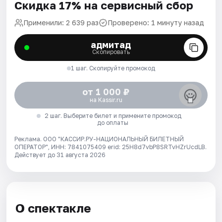
Скидка 17% на сервисный сбор
Применили: 2 639 раз
Проверено: 1 минуту назад
адмитад
Скопировать
1 шаг. Скопируйте промокод
от 1 000 ₽
на Kassir.ru
2 шаг. Выберите билет и примените промокод
до оплаты
Реклама. ООО "КАССИР.РУ-НАЦИОНАЛЬНЫЙ БИЛЕТНЫЙ
ОПЕРАТОР", ИНН: 7841075409 erid: 25H8d7vbP8SRTvHZrUcdLB.
Действует до 31 августа 2026
О спектакле