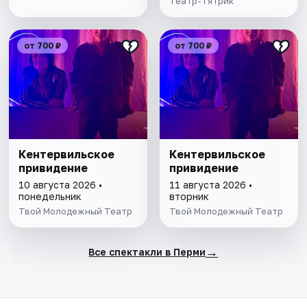
Театр-Тятрик
от 700 ₽
от 700 ₽
Кентервильское
Кентервильское
привидение
привидение
10 августа 2026 •
11 августа 2026 •
понедельник
вторник
Твой Молодежный Театр
Твой Молодежный Театр
→
Все спектакли в Перми