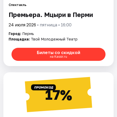
Спектакль
Премьера. Мцыри в Перми
Города
24 июля 2026
• пятница • 16:00
Площадки
Город:
Пермь
Артисты
Площадка:
Твой Молодежный Театр
Рейтинги
Билеты со скидкой
на Kassir.ru
ПРОМОКОД
17%