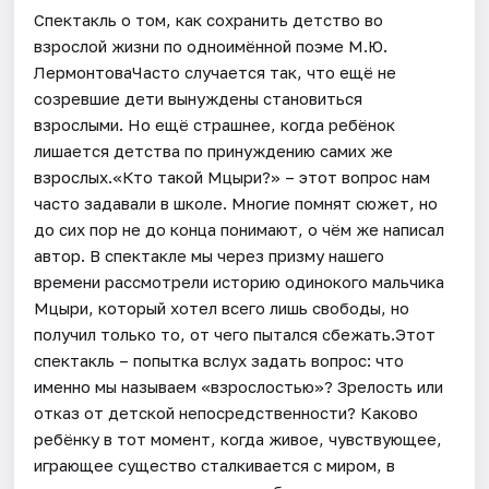
Спектакль о том, как сохранить детство во
взрослой жизни по одноимённой поэме М.Ю.
ЛермонтоваЧасто случается так, что ещё не
созревшие дети вынуждены становиться
взрослыми. Но ещё страшнее, когда ребёнок
лишается детства по принуждению самих же
взрослых.«Кто такой Мцыри?» – этот вопрос нам
часто задавали в школе. Многие помнят сюжет, но
до сих пор не до конца понимают, о чём же написал
автор. В спектакле мы через призму нашего
времени рассмотрели историю одинокого мальчика
Мцыри, который хотел всего лишь свободы, но
получил только то, от чего пытался сбежать.Этот
спектакль – попытка вслух задать вопрос: что
именно мы называем «взрослостью»? Зрелость или
отказ от детской непосредственности? Каково
ребёнку в тот момент, когда живое, чувствующее,
играющее существо сталкивается с миром, в