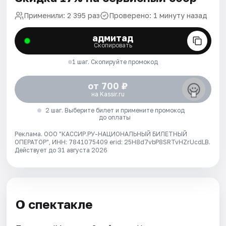
Применили: 2 395 раз
Проверено: 1 минуту назад
адмитад
Скопировать
1 шаг. Скопируйте промокод
от 700 ₽
на Kassir.ru
2 шаг. Выберите билет и примените промокод
до оплаты
Реклама. ООО "КАССИР.РУ-НАЦИОНАЛЬНЫЙ БИЛЕТНЫЙ
ОПЕРАТОР", ИНН: 7841075409 erid: 25H8d7vbP8SRTvHZrUcdLB.
Действует до 31 августа 2026
О спектакле