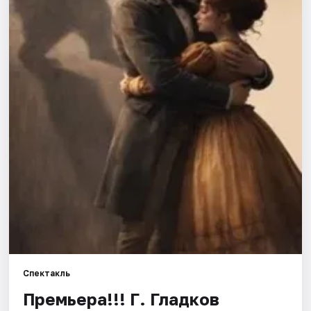
Города
Площадки
Артисты
Рейтинги
Спектакль
Премьера!!! Г. Гладков