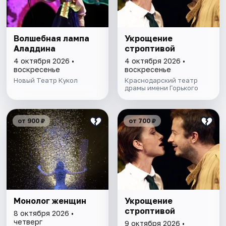
Волшебная лампа
Укрощение
Аладдина
строптивой
4 октября 2026 •
4 октября 2026 •
воскресенье
воскресенье
Новый Театр Кукол
Краснодарский театр
драмы имени Горького
от 900 ₽
от 700 ₽
Монолог женщин
Укрощение
строптивой
8 октября 2026 •
четверг
9 октября 2026 •