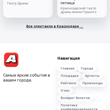
пятница
Театр Драмы
Краснодарский театр
драмы имени Горького
→
Все спектакли в Краснодаре
Навигация
Главная
Города
Самые яркие события в
Площадки
Артисты
вашем городе.
Рейтинги
Промокоды
О нас
Возврат билетов
Политика
конфиденциальности