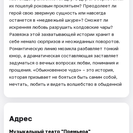
их поцелуй роковым проклятьем? Преодолеет ли
герой свою звериную сущность или навсегда
останется в «медвежьей шкуре»? Сможет ли
искренняя любовь разрушить колдовские чары?
Развязка этой захватывающей истории хранит в
себе немало сюрпризов и неожиданных поворотов.
Романтическую линию мюзикла разбавляет тонкий
юмор, а драматическая составляющая заставляет
задуматься о вечных вопросах любви, понимания и
прощения. «Обыкновенное чудо» – это история,
которая призывает не бояться быть самим собой,
мечтать, любить и видеть волшебство в обыденной
Адрес
Музыкальный театр "Премьера"