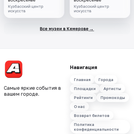
Кузбасский центр
Кузбасский центр
искусств
искусств
→
Все музеи в Кемерове
Навигация
Главная
Города
Самые яркие события в
Площадки
Артисты
вашем городе.
Рейтинги
Промокоды
О нас
Возврат билетов
Политика
конфиденциальности