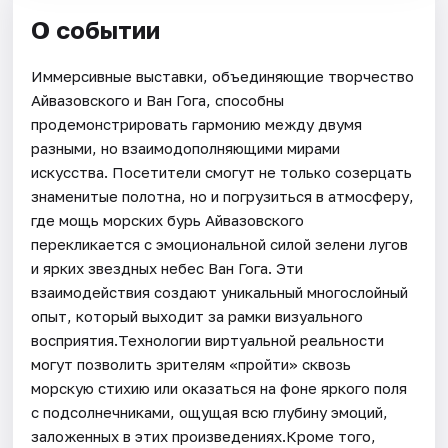
О событии
Иммерсивные выставки, объединяющие творчество
Айвазовского и Ван Гога, способны
продемонстрировать гармонию между двумя
разными, но взаимодополняющими мирами
искусства. Посетители смогут не только созерцать
знаменитые полотна, но и погрузиться в атмосферу,
где мощь морских бурь Айвазовского
перекликается с эмоциональной силой зелени лугов
и ярких звездных небес Ван Гога. Эти
взаимодействия создают уникальный многослойный
опыт, который выходит за рамки визуального
восприятия.Технологии виртуальной реальности
могут позволить зрителям «пройти» сквозь
морскую стихию или оказаться на фоне яркого поля
с подсолнечниками, ощущая всю глубину эмоций,
заложенных в этих произведениях.Кроме того,