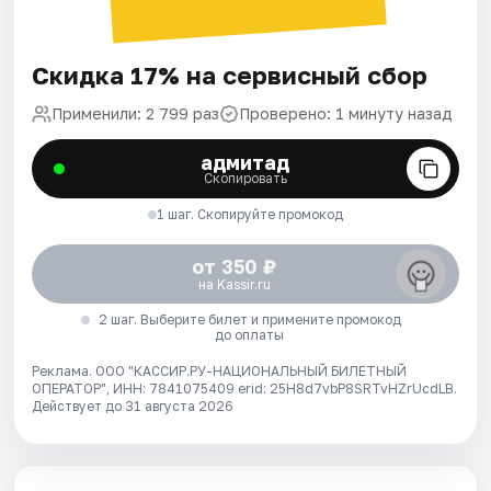
Скидка 17% на сервисный сбор
Применили: 2 799 раз
Проверено: 1 минуту назад
адмитад
Скопировать
1 шаг. Скопируйте промокод
от 350 ₽
на Kassir.ru
2 шаг. Выберите билет и примените промокод
до оплаты
Реклама. ООО "КАССИР.РУ-НАЦИОНАЛЬНЫЙ БИЛЕТНЫЙ
ОПЕРАТОР", ИНН: 7841075409 erid: 25H8d7vbP8SRTvHZrUcdLB.
Действует до 31 августа 2026