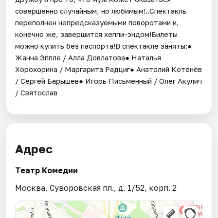
совершенно случайным, но любимым!..Спектакль
переполнен непредсказуемыми поворотами и,
конечно же, завершится хеппи-эндом!Билеты
можно купить без паспорта!В спектакле заняты:●
Жанна Эппле / Алла Довлатова● Наталья
Хорохорина / Маргарита Радциг● Анатолий Котенёв
/ Сергей Барышев● Игорь Письменный / Олег Акулич
/ Святослав
Адрес
Театр Комедии
Москва, Суворовская пл., д. 1/52, корп. 2