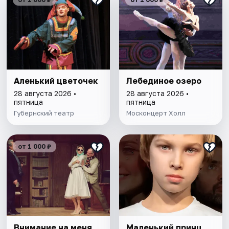
Аленький цветочек
Лебединое озеро
28 августа 2026 •
28 августа 2026 •
пятница
пятница
Губернский театр
Москонцерт Холл
от 1 000 ₽
Внимание на меня
Маленький принц