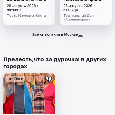
28 августа 2026 •
28 августа 2026 •
пятница
пятница
Театр Мимики и Жеста
Театральный Дом
«Аполлинария»
→
Все спектакли в Москве
Прелесть,что за дурочка! в других
городах
от 750 ₽