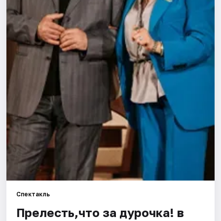
Города
Площадки
Артисты
Рейтинги
Спектакль
Прелесть,что за дурочка! в