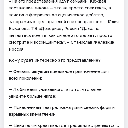
«На его представления идут семьями. Каждая
постановка Зыкова — это не просто спектакль, а
поистине феерическое сценическое действо,
завораживающее зрителей всех возрастов» — Юлия
Быханова, ТВ «Доверие», Россия "Даже не
пытайтесь понять, как он все это делает, просто
смотрите и восхищайтесь".— Станислав Железкин,
Россия
Кому будет интересно это представление?
— Семьям, ищущим идеальное приключение для
всех поколений;
— Любителям уникального: это то, что вы не
увидите больше нигде;
— Поклонникам театра, жаждущим свежих форм и
взрывных впечатлений.
— Ценителям креатива, где традиции встречаются с