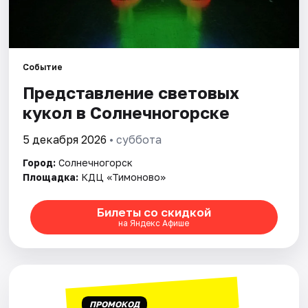
Событие
Представление световых
кукол в Солнечногорске
5 декабря 2026
• суббота
Город:
Солнечногорск
Площадка:
КДЦ «Тимоново»
Билеты со скидкой
на Яндекс Афише
ПРОМОКОД