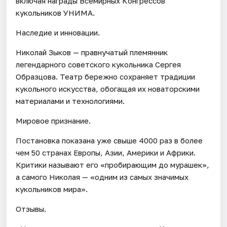
включая награды Всемирных Конгрессов
кукольников УНИМА.
Наследие и инновации.
Николай Зыков — правнучатый племянник
легендарного советского кукольника Сергея
Образцова. Театр бережно сохраняет традиции
кукольного искусства, обогащая их новаторскими
материалами и технологиями.
Мировое признание.
Постановка показана уже свыше 4000 раз в более
чем 50 странах Европы, Азии, Америки и Африки.
Критики называют его «пробирающим до мурашек»,
а самого Николая — «одним из самых значимых
кукольников мира».
Отзывы.