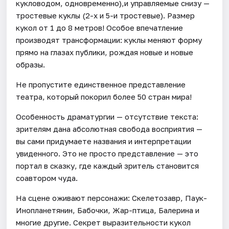
кукловодом, одновременно),и управляемые снизу —
тростевые куклы (2-х и 5-и тростевые). Размер
кукол от 1 до 8 метров! Особое впечатление
производят трансформации: куклы меняют форму
прямо на глазах публики, рождая новые и новые
образы.
Не пропустите единственное представление
театра, который покорил более 50 стран мира!
Особенность драматургии — отсутствие текста:
зрителям дана абсолютная свобода восприятия —
вы сами придумаете названия и интерпретации
увиденного. Это не просто представление — это
портал в сказку, где каждый зритель становится
соавтором чуда.
На сцене оживают персонажи: Скелетозавр, Паук-
Инопланетянин, Бабочки, Жар-птица, Балерина и
многие другие. Секрет выразительности кукол