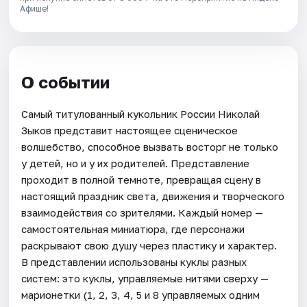
Афише!
О событии
Самый титулованный кукольник России Николай
Зыков представит настоящее сценическое
волшебство, способное вызвать восторг не только
у детей, но и у их родителей. Представление
проходит в полной темноте, превращая сцену в
настоящий праздник света, движения и творческого
взаимодействия со зрителями. Каждый номер —
самостоятельная миниатюра, где персонажи
раскрывают свою душу через пластику и характер.
В представлении использованы куклы разных
систем: это куклы, управляемые нитями сверху —
марионетки (1, 2, 3, 4, 5 и 8 управляемых одним