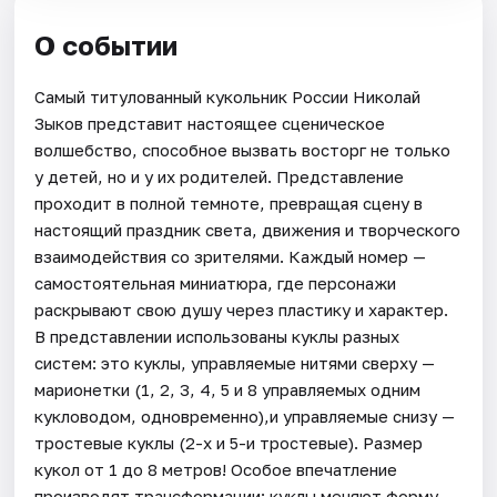
О событии
Самый титулованный кукольник России Николай
Зыков представит настоящее сценическое
волшебство, способное вызвать восторг не только
у детей, но и у их родителей. Представление
проходит в полной темноте, превращая сцену в
настоящий праздник света, движения и творческого
взаимодействия со зрителями. Каждый номер —
самостоятельная миниатюра, где персонажи
раскрывают свою душу через пластику и характер.
В представлении использованы куклы разных
систем: это куклы, управляемые нитями сверху —
марионетки (1, 2, 3, 4, 5 и 8 управляемых одним
кукловодом, одновременно),и управляемые снизу —
тростевые куклы (2-х и 5-и тростевые). Размер
кукол от 1 до 8 метров! Особое впечатление
производят трансформации: куклы меняют форму