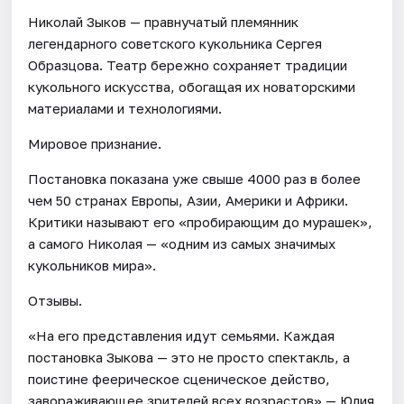
Николай Зыков — правнучатый племянник
легендарного советского кукольника Сергея
Образцова. Театр бережно сохраняет традиции
кукольного искусства, обогащая их новаторскими
материалами и технологиями.
Мировое признание.
Постановка показана уже свыше 4000 раз в более
чем 50 странах Европы, Азии, Америки и Африки.
Критики называют его «пробирающим до мурашек»,
а самого Николая — «одним из самых значимых
кукольников мира».
Отзывы.
«На его представления идут семьями. Каждая
постановка Зыкова — это не просто спектакль, а
поистине феерическое сценическое действо,
завораживающее зрителей всех возрастов» — Юлия