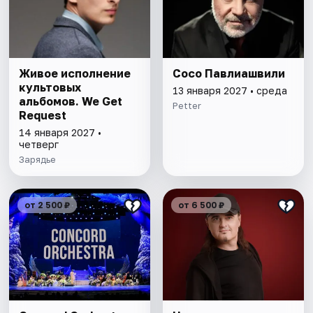
Живое исполнение
Сосо Павлиашвили
культовых
13 января 2027 • среда
альбомов. We Get
Petter
Request
14 января 2027 •
четверг
Зарядье
от 2 500 ₽
от 6 500 ₽