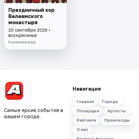
Праздничный хор
Валаамского
монастыря
20 сентября 2026 •
воскресенье
Калининград
Навигация
Главная
Города
Самые яркие события в
Площадки
Артисты
вашем городе.
Рейтинги
Промокоды
О нас
Возврат билетов