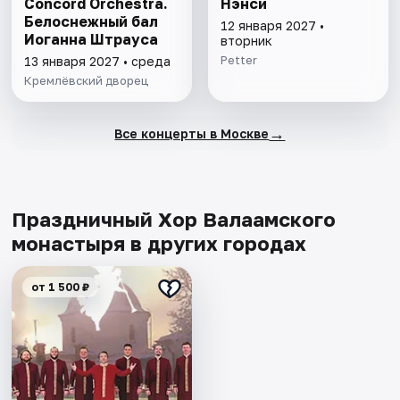
Concord Orchestra.
Нэнси
Белоснежный бал
12 января 2027 •
Иоганна Штрауса
вторник
Petter
13 января 2027 • среда
Кремлёвский дворец
→
Все концерты в Москве
Праздничный Хор Валаамского
монастыря в других городах
от 1 500 ₽