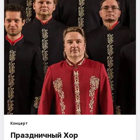
Города
Площадки
Артисты
Рейтинги
Концерт
Праздничный Хор