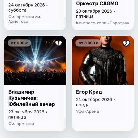
Оркестр CAGMO
24 октября 2026 •
суббота
23 октября 2026 •
пятница
Филармония им.
Ахметова
Конгресс-холл «Торатау»
от 600 ₽
от 3 000 ₽
Владимир
Егор Крид
Кузьмичев:
21 октября 2026 •
Юбилейный вечер
среда
Уфа-Арена
23 октября 2026 •
пятница
Филармония