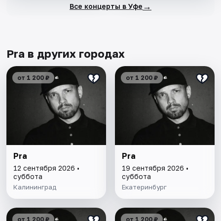
→
Все концерты в Уфе
Pra в других городах
от 1 200 ₽
от 1 200 ₽
Pra
Pra
12 сентября 2026 •
19 сентября 2026 •
суббота
суббота
Калининград
Екатеринбург
от 1 200 ₽
от 1 200 ₽