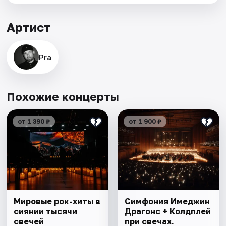
Артист
Pra
Похожие концерты
от 1 390 ₽
от 1 900 ₽
Мировые рок-хиты в
Симфония Имеджин
сиянии тысячи
Драгонс + Колдплей
свечей
при свечах.