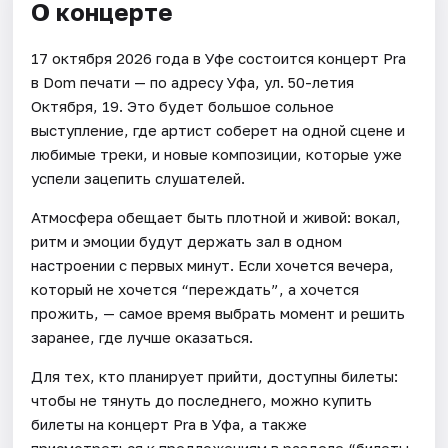
О концерте
17 октября 2026 года в Уфе состоится концерт Pra
в Dom печати — по адресу Уфа, ул. 50-летия
Октября, 19. Это будет большое сольное
выступление, где артист соберет на одной сцене и
любимые треки, и новые композиции, которые уже
успели зацепить слушателей.
Атмосфера обещает быть плотной и живой: вокал,
ритм и эмоции будут держать зал в одном
настроении с первых минут. Если хочется вечера,
который не хочется “переждать”, а хочется
прожить, — самое время выбрать момент и решить
заранее, где лучше оказаться.
Для тех, кто планирует прийти, доступны билеты:
чтобы не тянуть до последнего, можно купить
билеты на концерт Pra в Уфа, а также
присмотреться к предложениям в разделе “билеты