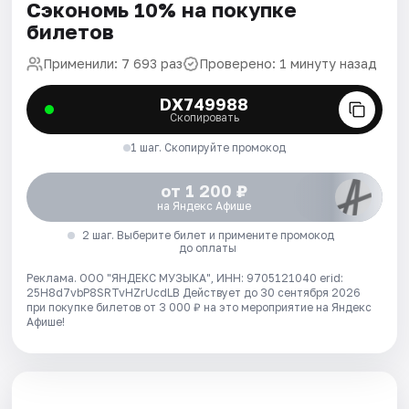
Сэкономь 10% на покупке
билетов
Применили: 7 693 раз
Проверено: 1 минуту назад
DX749988
Скопировать
1 шаг. Скопируйте промокод
от 1 200 ₽
на Яндекс Афише
2 шаг. Выберите билет и примените промокод
до оплаты
Реклама. ООО "ЯНДЕКС МУЗЫКА", ИНН: 9705121040 erid:
25H8d7vbP8SRTvHZrUcdLB
Действует до 30 сентября 2026
при покупке билетов от 3 000 ₽ на это мероприятие на Яндекс
Афише!