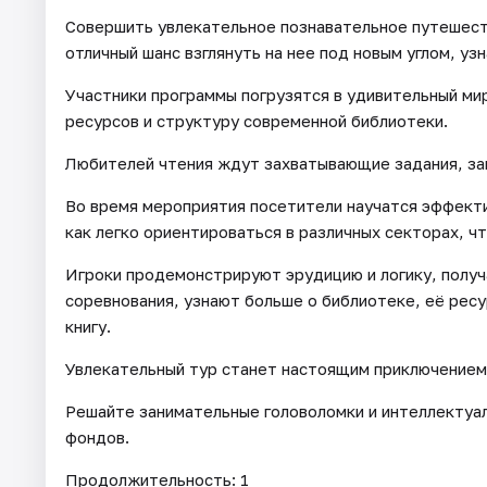
Совершить увлекательное познавательное путешеств
отличный шанс взглянуть на нее под новым углом, уз
Участники программы погрузятся в удивительный ми
ресурсов и структуру современной библиотеки.
Любителей чтения ждут захватывающие задания, за
Во время мероприятия посетители научатся эффекти
как легко ориентироваться в различных секторах, ч
Игроки продемонстрируют эрудицию и логику, полу
соревнования, узнают больше о библиотеке, её ресу
книгу.
Увлекательный тур станет настоящим приключением 
Решайте занимательные головоломки и интеллектуал
фондов.
Продолжительность: 1