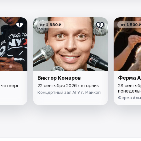
от 1 680 ₽
от 1 500 ₽
Виктор Комаров
Ферма А
 четверг
22 сентября 2026 • вторник
28 сентяб
понедель
Концертный зал АГУ г. Майкоп
Ферма Аль