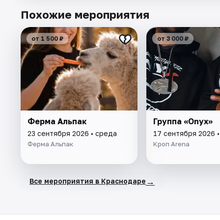
Похожие мероприятия
от 1 500 ₽
от 3 000 ₽
Ферма Альпак
Группа «Onyx»
23 сентября 2026 • среда
17 сентября 2026 •
Ферма Альпак
Кроп Arena
→
Все мероприятия в Краснодаре