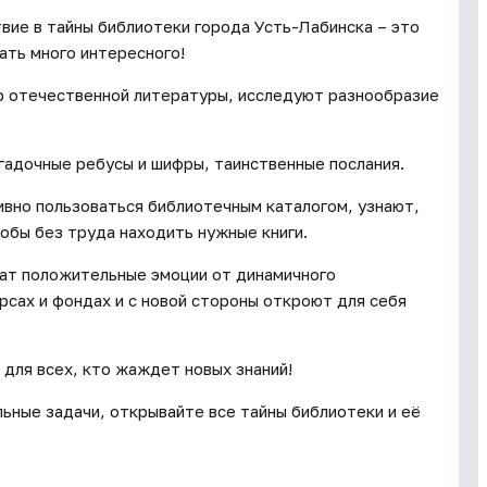
ие в тайны библиотеки города Усть-Лабинска – это
нать много интересного!
р отечественной литературы, исследуют разнообразие
гадочные ребусы и шифры, таинственные послания.
вно пользоваться библиотечным каталогом, узнают,
тобы без труда находить нужные книги.
чат положительные эмоции от динамичного
рсах и фондах и с новой стороны откроют для себя
для всех, кто жаждет новых знаний!
ьные задачи, открывайте все тайны библиотеки и её