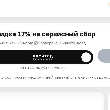
идка 17% на сервисный сбор
рименили: 2 542 раз
Проверено: 1 минуту назад
адмитад
Скопировать
1 шаг. Скопируйте промокод
ма. ООО "КАССИР.РУ-НАЦИОНАЛЬНЫЙ БИЛЕТНЫЙ ОПЕРАТОР", ИНН: 7841075409