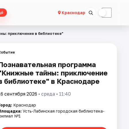
☀
☾
Краснодар
щё
ны: приключение в библиотеке"
Событие
Познавательная программа
"Книжные тайны: приключение
в библиотеке" в Краснодаре
16 сентября 2026
• среда • 11:40
Город:
Краснодар
Площадка:
Усть-Лабинская городская библиотека-
филиал №1