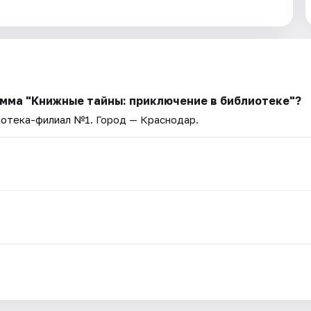
мма "Книжные тайны: приключение в библиотеке"?
иотека-филиал №1
. Город — Краснодар.
.