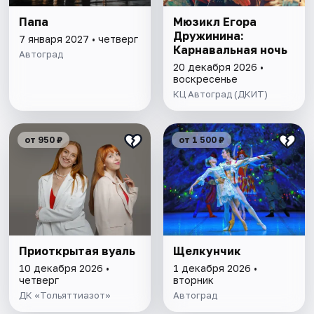
Папа
Мюзикл Егора
Дружинина:
7 января 2027 • четверг
Карнавальная ночь
Автоград
20 декабря 2026 •
воскресенье
КЦ Автоград (ДКИТ)
от 950 ₽
от 1 500 ₽
Приоткрытая вуаль
Щелкунчик
10 декабря 2026 •
1 декабря 2026 •
четверг
вторник
ДК «Тольяттиазот»
Автоград