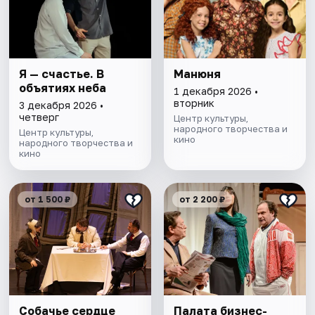
Я — счастье. В
Манюня
объятиях неба
1 декабря 2026 •
вторник
3 декабря 2026 •
четверг
Центр культуры,
народного творчества и
Центр культуры,
кино
народного творчества и
кино
от 1 500 ₽
от 2 200 ₽
Собачье сердце
Палата бизнес-