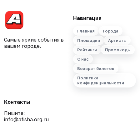
Навигация
Главная
Города
Самые яркие события в
Площадки
Артисты
вашем городе.
Рейтинги
Промокоды
О нас
Возврат билетов
Политика
конфиденциальности
Контакты
Пишите:
info@afisha.org.ru