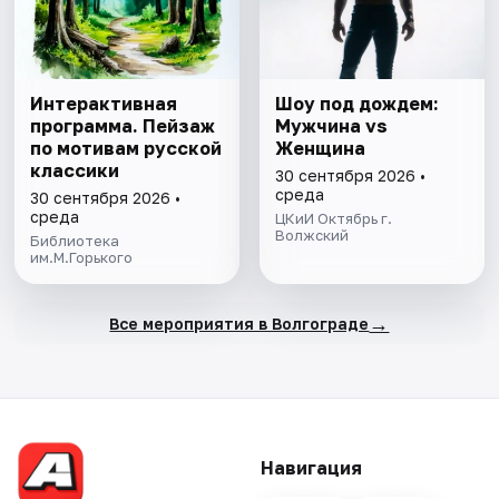
Интерактивная
Шоу под дождем:
программа. Пейзаж
Мужчина vs
по мотивам русской
Женщина
классики
30 сентября 2026 •
среда
30 сентября 2026 •
среда
ЦКиИ Октябрь г.
Волжский
Библиотека
им.М.Горького
→
Все мероприятия в Волгограде
Навигация