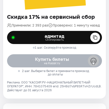
Скидка 17% на сервисный сбор
Применили: 2 393 раз
Проверено: 1 минуту назад
адмитад
Скопировать
1 шаг. Скопируйте промокод
Купить билеты
на Kassir.ru
2 шаг. Выберите билет и примените промокод
до оплаты
Реклама. ООО "КАССИР.РУ-НАЦИОНАЛЬНЫЙ БИЛЕТНЫЙ
ОПЕРАТОР", ИНН: 7841075409 erid: 25H8d7vbP8SRTvHZrUcdLB.
Действует до 31 августа 2026