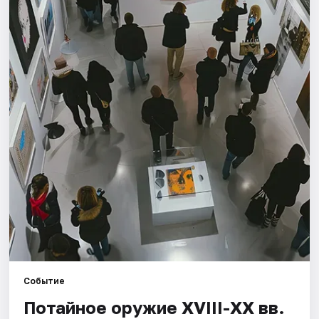
Города
Площадки
Артисты
Рейтинги
Событие
Потайное оружие XVIII-XX вв.