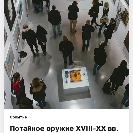
Города
Площадки
Артисты
Рейтинги
Событие
Потайное оружие XVIII-XX вв.