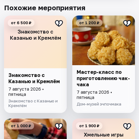
Похожие мероприятия
от 6 500 ₽
от 1 200 ₽
Знакомство с
Казанью и Кремлём
Мастер-класс по
Знакомство с
приготовлению чак-
Казанью и Кремлём
чака
7 августа 2026 •
7 августа 2026 •
пятница
пятница
Знакомство с Казанью и
Дом-музей эчпочмака
Кремлём
от 1 000 ₽
от 1 900 ₽
Хмельные игры