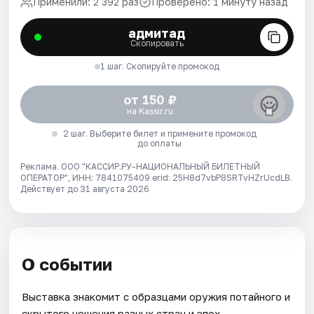
Применили: 2 392 раз
Проверено: 1 минуту назад
адмитад
Скопировать
1 шаг. Скопируйте промокод
от 150 ₽
на Kassir.ru
2 шаг. Выберите билет и примените промокод
до оплаты
Реклама. ООО "КАССИР.РУ-НАЦИОНАЛЬНЫЙ БИЛЕТНЫЙ
ОПЕРАТОР", ИНН: 7841075409 erid: 25H8d7vbP8SRTvHZrUcdLB.
Действует до 31 августа 2026
О событии
Выставка знакомит с образцами оружия потайного и
скрытого ношения разных стран и эпох.