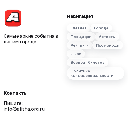
Навигация
Главная
Города
Самые яркие события в
Площадки
Артисты
вашем городе.
Рейтинги
Промокоды
О нас
Возврат билетов
Политика
конфиденциальности
Контакты
Пишите:
info@afisha.org.ru