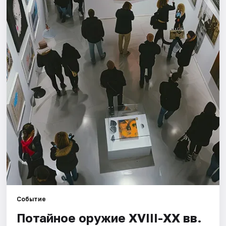
Города
Площадки
Артисты
Рейтинги
Событие
Потайное оружие XVIII-XX вв.