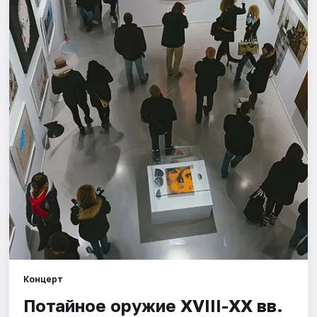
Города
Площадки
Артисты
Рейтинги
Концерт
Потайное оружие XVIII-XX вв.