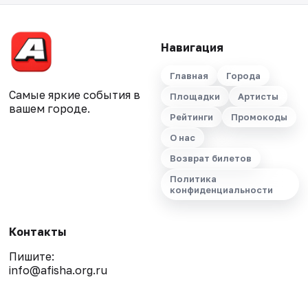
Навигация
Главная
Города
Самые яркие события в
Площадки
Артисты
вашем городе.
Рейтинги
Промокоды
О нас
Возврат билетов
Политика
конфиденциальности
Контакты
Пишите:
info@afisha.org.ru