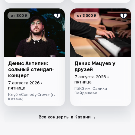
от 800 ₽
от 3 000 ₽
Денис Антипин:
Денис Мацуев у
сольный стендап-
друзей
концерт
7 августа 2026 •
пятница
7 августа 2026 •
пятница
ГБКЗ им. Салиха
Сайдашева
Клуб «Comedy Crew» (г.
Казань)
→
Все концерты в Казани