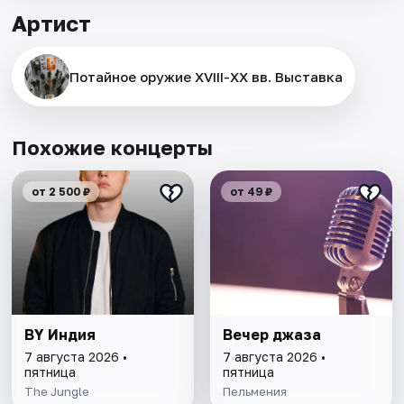
Артист
Потайное оружие XVIII-XX вв. Выставка
Похожие концерты
от 2 500 ₽
от 49 ₽
BY Индия
Вечер джаза
7 августа 2026 •
7 августа 2026 •
пятница
пятница
The Jungle
Пельмения