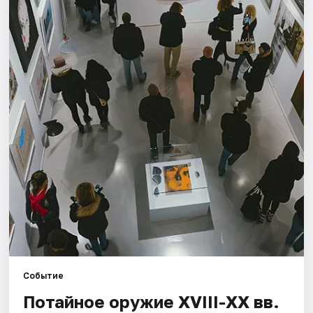
Города
Площадки
Артисты
Рейтинги
Событие
Потайное оружие XVIII-XX вв.