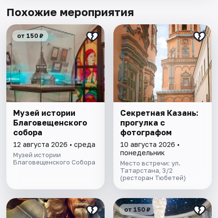
Похожие мероприятия
от 150 ₽
Музей истории
Секретная Казань:
Благовещенского
прогулка с
собора
фотографом
12 августа 2026 • среда
10 августа 2026 •
понедельник
Музей истории
Благовещенского Собора
Место встречи: ул.
Татарстана, 3/2
(ресторан Тюбетей)
от 150 ₽