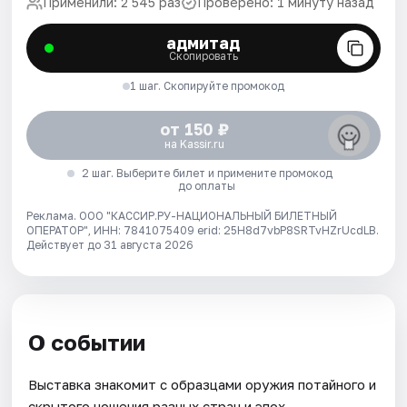
Применили: 2 545 раз
Проверено: 1 минуту назад
адмитад
Скопировать
1 шаг. Скопируйте промокод
от 150 ₽
на Kassir.ru
2 шаг. Выберите билет и примените промокод
до оплаты
Реклама. ООО "КАССИР.РУ-НАЦИОНАЛЬНЫЙ БИЛЕТНЫЙ
ОПЕРАТОР", ИНН: 7841075409 erid: 25H8d7vbP8SRTvHZrUcdLB.
Действует до 31 августа 2026
О событии
Выставка знакомит с образцами оружия потайного и
скрытого ношения разных стран и эпох.