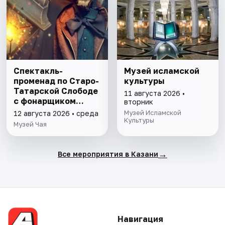
Спектакль-
Музей исламской
променад по Старо-
культуры
Татарской Слободе
11 августа 2026 •
с фонарщиком
вторник
Фаролеро
Музей Исламской
12 августа 2026 • среда
Культуры
Музей Чая
→
Все мероприятия в Казани
Навигация