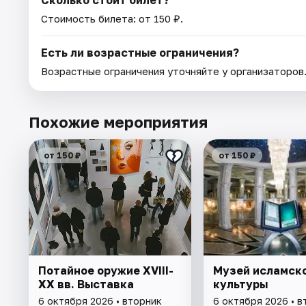
Сколько стоит билет?
Стоимость билета: от 150 ₽.
Есть ли возрастные ограничения?
Возрастные ограничения уточняйте у организаторов
Похожие мероприятия
от 150 ₽
от 150 ₽
Потайное оружие XVIII-
Музей исламск
XX вв. Выставка
культуры
6 октября 2026 • вторник
6 октября 2026 • в