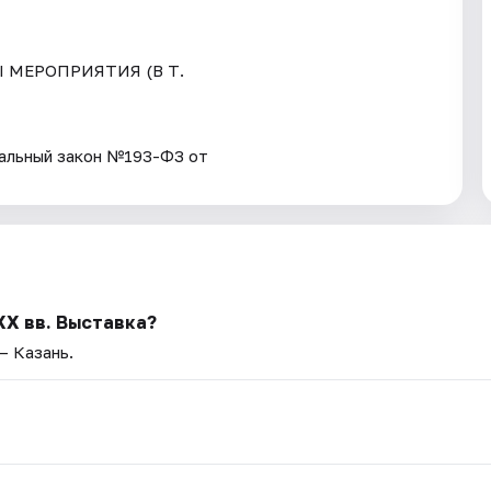
Ы МЕРОПРИЯТИЯ (В Т.
ьный закон №193-ФЗ от
XX вв. Выставка?
— Казань.