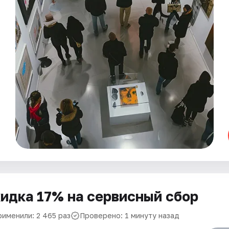
идка 17% на сервисный сбор
рименили: 2 465 раз
Проверено: 1 минуту назад