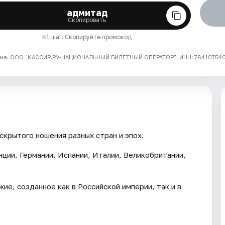
адмитад
Скопировать
1 шаг. Скопируйте промокод
ма. ООО "КАССИР.РУ-НАЦИОНАЛЬНЫЙ БИЛЕТНЫЙ ОПЕРАТОР", ИНН: 7841075409
скрытого ношения разных стран и эпох.
нции, Германии, Испании, Италии, Великобритании,
е, созданное как в Российской империи, так и в