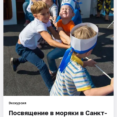
Города
Площадки
Артисты
Рейтинги
Экскурсия
Посвящение в моряки в Санкт-