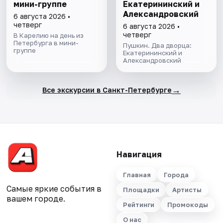
мини-группе
Екатерининский и
Александровский
6 августа 2026 •
четверг
6 августа 2026 •
четверг
В Карелию на день из
Петербурга в мини-
Пушкин. Два дворца:
группе
Екатерининский и
Александровский
→
Все экскурсии в Санкт-Петербурге
Навигация
Главная
Города
Самые яркие события в
Площадки
Артисты
вашем городе.
Рейтинги
Промокоды
О нас