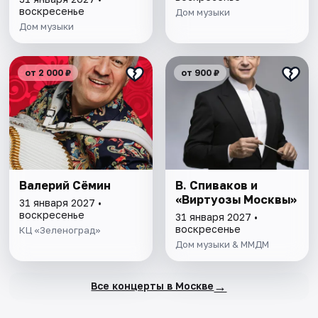
воскресенье
Дом музыки
Дом музыки
от 2 000 ₽
от 900 ₽
Валерий Сёмин
В. Спиваков и
«Виртуозы Москвы»
31 января 2027 •
воскресенье
31 января 2027 •
воскресенье
КЦ «Зеленоград»
Дом музыки & ММДМ
→
Все концерты в Москве