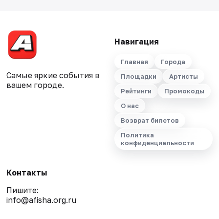
Навигация
Главная
Города
Самые яркие события в
Площадки
Артисты
вашем городе.
Рейтинги
Промокоды
О нас
Возврат билетов
Политика
конфиденциальности
Контакты
Пишите:
info@afisha.org.ru