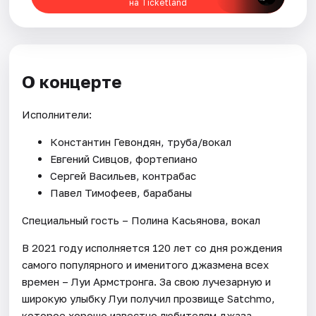
на Ticketland
О концерте
Исполнители:
Константин Гевондян, труба/вокал
Евгений Сивцов, фортепиано
Сергей Васильев, контрабас
Павел Тимофеев, барабаны
Специальный гость – Полина Касьянова, вокал
В 2021 году исполняется 120 лет со дня рождения
самого популярного и именитого джазмена всех
времен – Луи Армстронга. За свою лучезарную и
широкую улыбку Луи получил прозвище Satchmo,
которое хорошо известно любителям джаза.