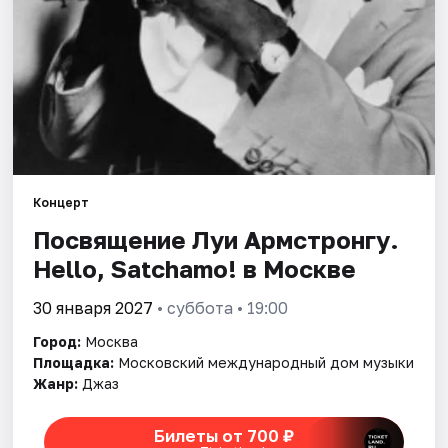
Города
Площадки
Артисты
Рейтинги
Концерт
Посвящение Луи Армстронгу.
Hello, Satchamo! в Москве
30 января 2027
• суббота • 19:00
Город:
Москва
Площадка:
Московский международный дом музыки
Жанр:
Джаз
Билеты от 700 ₽