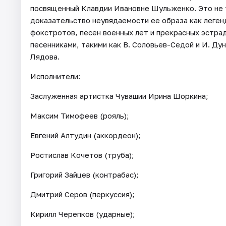
посвященный Клавдии Ивановне Шульженко. Это не 
доказательство неувядаемости ее образа как леген
фокстротов, песен военных лет и прекрасных эстра
песенниками, такими как В. Соловьев-Седой и И. Дун
Лядова.
Исполнители:
Заслуженная артистка Чувашии Ирина Шоркина;
Максим Тимофеев (рояль);
Евгений Алтудин (аккордеон);
Ростислав Кочетов (труба);
Григорий Зайцев (контрабас);
Дмитрий Серов (перкуссия);
Кирилл Черепков (ударные);