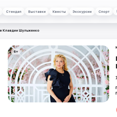
Стендап
Выставки
Квесты
Экскурсии
Спорт
е Клавдии Шульженко
6+