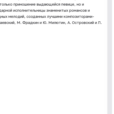
только приношение выдающейся певице, но и
дарной исполнительницы знаменитых романсов и
дных мелодий, созданных лучшими композиторами-
аевский, М. Фрадкин и Ю. Милютин, А. Островский и Л.