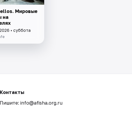
ellos. Мировые
ы на
елях
 2026 • суббота
afe
Контакты
Пишите: info@afisha.org.ru