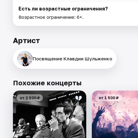
Есть ли возрастные ограничения?
Возрастное ограничение: 6+.
Артист
Посвящение Клавдии Шульженко
Похожие концерты
от 2 500 ₽
от 1 500 ₽