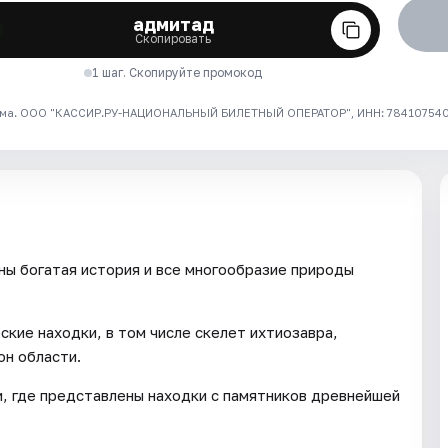
адмитад
Скопировать
1 шаг. Скопируйте промокод
ма. ООО "КАССИР.РУ-НАЦИОНАЛЬНЫЙ БИЛЕТНЫЙ ОПЕРАТОР", ИНН: 7841075409
ны богатая история и все многообразие природы
кие находки, в том числе скелет ихтиозавра,
он области.
, где представлены находки с памятников древнейшей