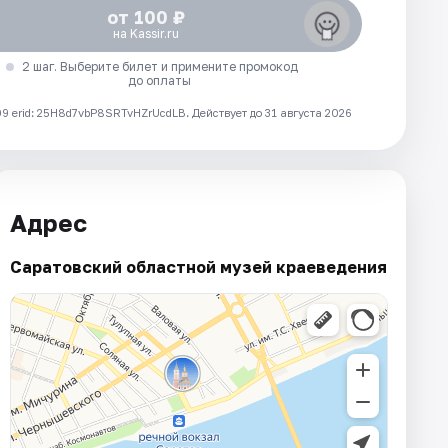
от 100 ₽
на Kassir.ru
2 шаг. Выберите билет и примените промокод
до оплаты
 erid: 25H8d7vbP8SRTvHZrUcdLB.
Действует до 31 августа 2026
Адрес
Саратовский областной музей краеведения