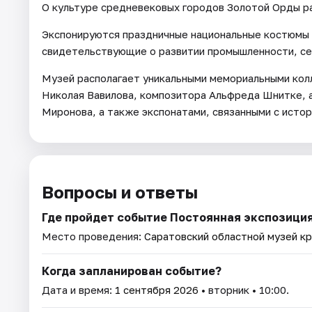
О культуре средневековых городов Золотой Орды ра
Экспонируются праздничные национальные костюмы 
свидетельствующие о развитии промышленности, сел
Музей располагает уникальными мемориальными колл
Николая Вавилова, композитора Альфреда Шнитке, а
Миронова, а также экспонатами, связанными с исто
Вопросы и ответы
Где пройдет событие Постоянная экспозици
Место проведения:
Саратовский областной музей к
Когда запланирован событие?
Дата и время:
1 сентября 2026
• вторник • 10:00.