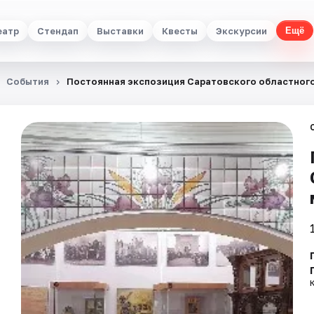
еатр
Стендап
Выставки
Квесты
Экскурсии
Ещё
События
Постоянная экспозиция Саратовского областного