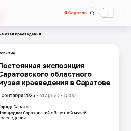
☀
☾
Саратов
 музея краеведения
Событие
Постоянная экспозиция
Саратовского областного
музея краеведения в Саратове
1 сентября 2026
• вторник • 10:00
Город:
Саратов
Площадка:
Саратовский областной музей
краеведения