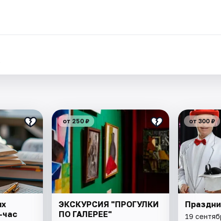
.
от 250 ₽
от 300 ₽
ых
ЭКСКУРСИЯ "ПРОГУЛКИ
Праздни
-час
ПО ГАЛЕРЕЕ"
19 сентяб