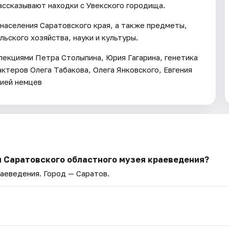
ссказывают находки с Увекского городища.
населения Саратовского края, а также предметы,
ьского хозяйства, науки и культуры.
екциями Петра Столыпина, Юрия Гагарина, генетика
ктеров Олега Табакова, Олега Янковского, Евгения
рией немцев
я Саратовского областного музея краеведения?
раеведения
. Город — Саратов.