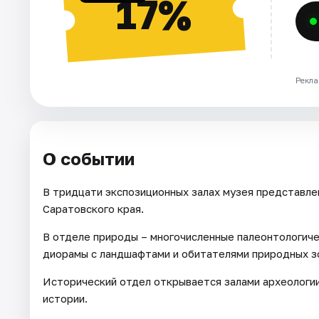
17%
Рекла
О событии
В тридцати экспозиционных залах музея представле
Саратовского края.
В отделе природы – многочисленные палеонтологичес
диорамы с ландшафтами и обитателями природных з
Исторический отдел открывается залами археологии
истории.