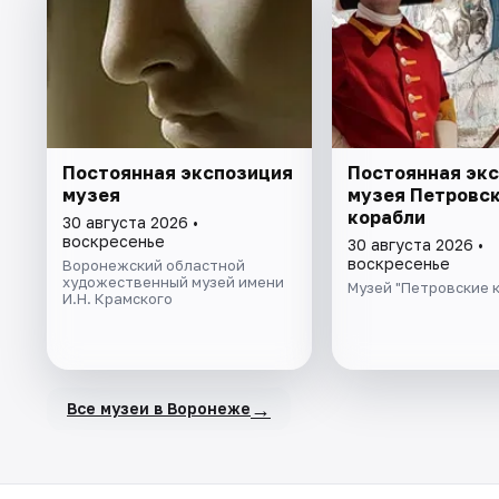
Постоянная экспозиция
Постоянная эк
музея
музея Петровс
корабли
30 августа 2026 •
воскресенье
30 августа 2026 •
воскресенье
Воронежский областной
художественный музей имени
Музей "Петровские 
И.Н. Крамского
→
Все музеи в Воронеже