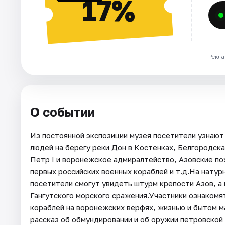
17%
Рекла
О событии
Из постоянной экспозиции музея посетители узнают
людей на берегу реки Дон в Костенках, Белгородска
Петр I и воронежское адмиралтейство, Азовские по
первых российских военных кораблей и т.д.На натур
посетители смогут увидеть штурм крепости Азов, а
Гангутского морского сражения.Участники ознакомя
кораблей на воронежских верфях, жизнью и бытом м
рассказ об обмундировании и об оружии петровской