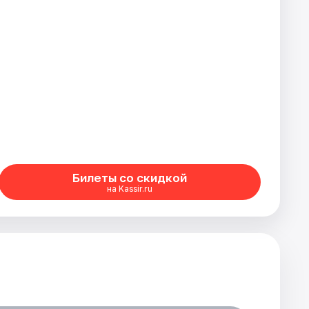
Билеты со скидкой
на Kassir.ru