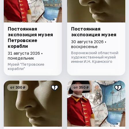
Постоянная
Постоянная
экспозиция музея
экспозиция музея
Петровские
30 августа 2026 •
корабли
воскресенье
Воронежский областной
31 августа 2026 •
художественный музей
понедельник
имени И.Н. Крамского
Музей "Петровские
корабли"
от 300 ₽
от 350 ₽