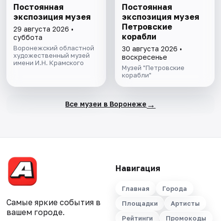
Постоянная
Постоянная
экспозиция музея
экспозиция музея
Петровские
29 августа 2026 •
корабли
суббота
Воронежский областной
30 августа 2026 •
художественный музей
воскресенье
имени И.Н. Крамского
Музей "Петровские
корабли"
→
Все музеи в Воронеже
Навигация
Главная
Города
Самые яркие события в
Площадки
Артисты
вашем городе.
Рейтинги
Промокоды