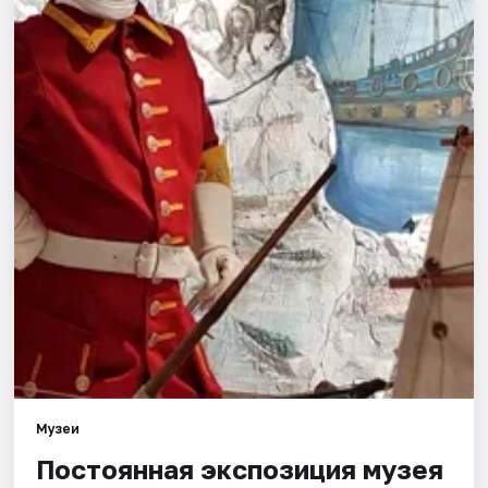
Города
Площадки
Артисты
Рейтинги
Музеи
Постоянная экспозиция музея