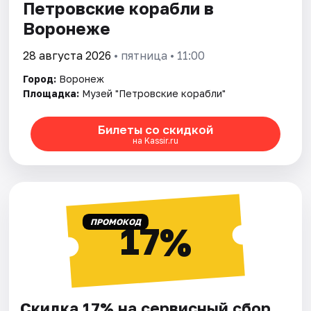
Петровские корабли в
Воронеже
28 августа 2026
• пятница • 11:00
Город:
Воронеж
Площадка:
Музей "Петровские корабли"
Билеты со скидкой
на Kassir.ru
ПРОМОКОД
17%
Скидка 17% на сервисный сбор