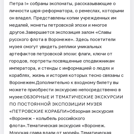
Петра I» собраны экспонаты, рассказывающие о
личности царя-реформатора, о ремеслах, которыми
он владел. Представлены копии учрежденных им
медалей, монеты петровской эпохи и многое
другое.Завершается экспозиция залом «Славы
русского флота в Воронеже». Здесь посетители
музея смогут увидеть реплики уникальных
артефактов петровской эпохи: флаги, ключи от
городов, портреты посвященные сподвижникам
императора, и стенды с информацией о людях и
кораблях, жизнь и история которых тесно связаны с
Воронежем.Дополнительно к входному билету вы
можете приобрести экскурсию непосредственно в
музее:ОБЗОРНЫЕ И ТЕМАТИЧЕСКИЕ ЭКСКУРСИИ
ПО ПОСТОЯННОЙ ЭКСПОЗИЦИИ МУЗЕЯ
«ПЕТРОВСКИЕ КОРАБЛИ»Обзорная экскурсия
«Воронеж - колыбель российского
флота».Тематическая экскурсия «Воронеж.
Морская слава вдали от морей».Тематическая