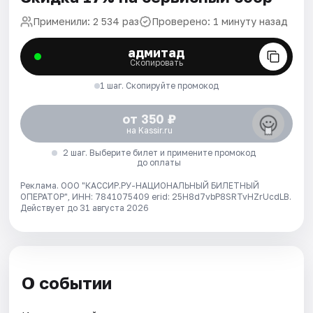
Применили: 2 534 раз
Проверено: 1 минуту назад
адмитад
Скопировать
1 шаг. Скопируйте промокод
от 350 ₽
на Kassir.ru
2 шаг. Выберите билет и примените промокод
до оплаты
Реклама. ООО "КАССИР.РУ-НАЦИОНАЛЬНЫЙ БИЛЕТНЫЙ
ОПЕРАТОР", ИНН: 7841075409 erid: 25H8d7vbP8SRTvHZrUcdLB.
Действует до 31 августа 2026
О событии