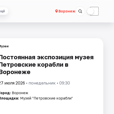
☀
☾
Воронеж
Ещё
Музеи
Постоянная экспозиция музея
Петровские корабли в
Воронеже
27 июля 2026
• понедельник • 09:30
Город:
Воронеж
Площадка:
Музей "Петровские корабли"