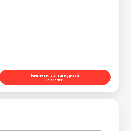
Билеты со скидкой
на Kassir.ru