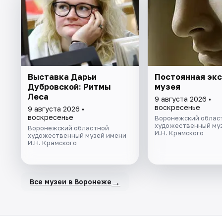
Выставка Дарьи
Постоянная эк
Дубровской: Ритмы
музея
Леса
9 августа 2026 •
воскресенье
9 августа 2026 •
воскресенье
Воронежский облас
художественный му
Воронежский областной
И.Н. Крамского
художественный музей имени
И.Н. Крамского
→
Все музеи в Воронеже