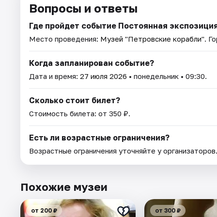
Вопросы и ответы
Где пройдет событие Постоянная экспозици
Место проведения:
Музей "Петровские корабли"
. Г
Когда запланирован событие?
Дата и время:
27 июля 2026
• понедельник • 09:30.
Сколько стоит билет?
Стоимость билета: от 350 ₽.
Есть ли возрастные ограничения?
Возрастные ограничения уточняйте у организаторов
Похожие музеи
от 200 ₽
от 300 ₽