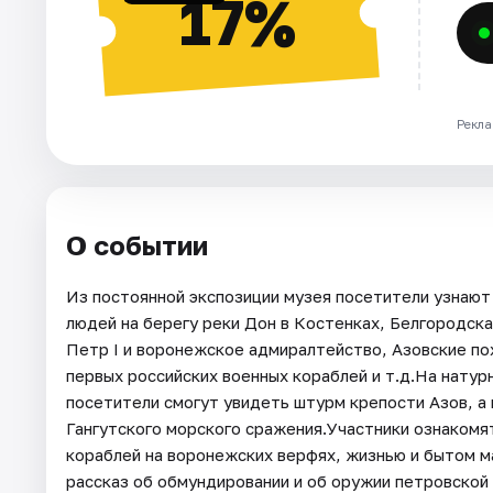
17%
Рекла
О событии
Из постоянной экспозиции музея посетители узнают
людей на берегу реки Дон в Костенках, Белгородска
Петр I и воронежское адмиралтейство, Азовские по
первых российских военных кораблей и т.д.На натур
посетители смогут увидеть штурм крепости Азов, а
Гангутского морского сражения.Участники ознакомя
кораблей на воронежских верфях, жизнью и бытом м
рассказ об обмундировании и об оружии петровской