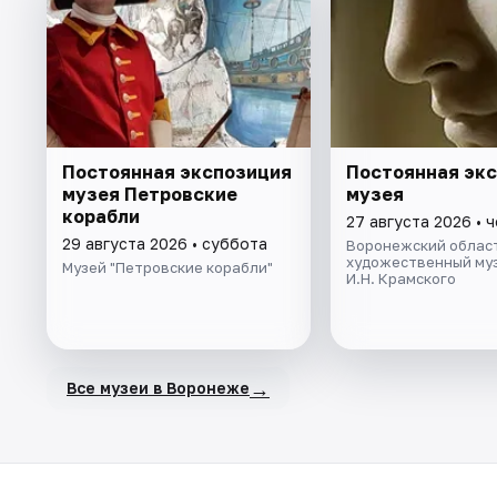
Постоянная экспозиция
Постоянная эк
музея Петровские
музея
корабли
27 августа 2026 • 
29 августа 2026 • суббота
Воронежский облас
художественный му
Музей "Петровские корабли"
И.Н. Крамского
→
Все музеи в Воронеже