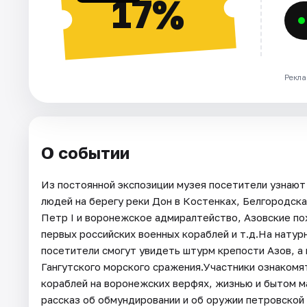
17%
Рекла
О событии
Из постоянной экспозиции музея посетители узнают
людей на берегу реки Дон в Костенках, Белгородска
Петр I и воронежское адмиралтейство, Азовские по
первых российских военных кораблей и т.д.На натур
посетители смогут увидеть штурм крепости Азов, а
Гангутского морского сражения.Участники ознакомя
кораблей на воронежских верфях, жизнью и бытом м
рассказ об обмундировании и об оружии петровской