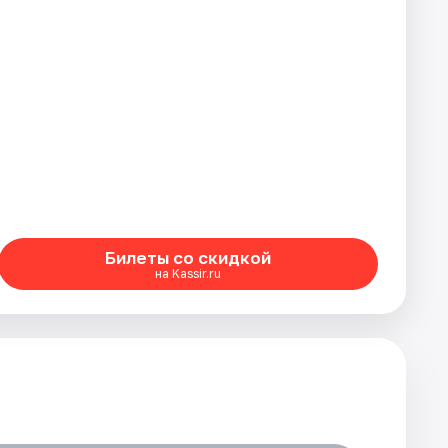
Билеты со скидкой
на Kassir.ru