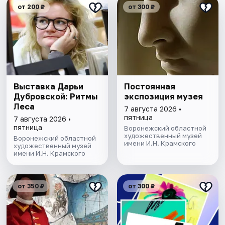
от 200 ₽
от 300 ₽
Выставка Дарьи
Постоянная
Дубровской: Ритмы
экспозиция музея
Леса
7 августа 2026 •
пятница
7 августа 2026 •
пятница
Воронежский областной
художественный музей
Воронежский областной
имени И.Н. Крамского
художественный музей
имени И.Н. Крамского
от 350 ₽
от 300 ₽