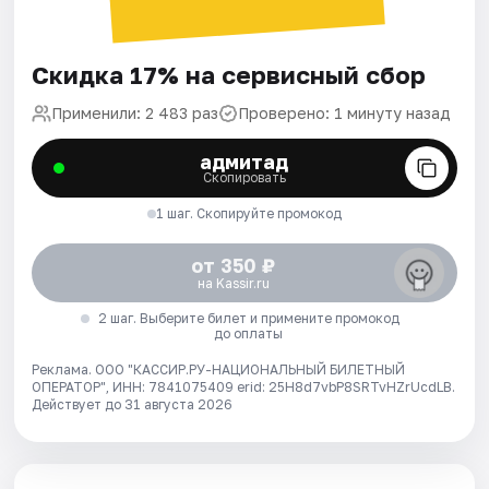
Скидка 17% на сервисный сбор
Применили: 2 483 раз
Проверено: 1 минуту назад
адмитад
Скопировать
1 шаг. Скопируйте промокод
от 350 ₽
на Kassir.ru
2 шаг. Выберите билет и примените промокод
до оплаты
Реклама. ООО "КАССИР.РУ-НАЦИОНАЛЬНЫЙ БИЛЕТНЫЙ
ОПЕРАТОР", ИНН: 7841075409 erid: 25H8d7vbP8SRTvHZrUcdLB.
Действует до 31 августа 2026