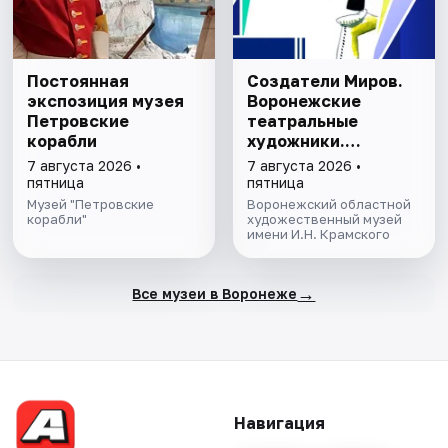
Постоянная
Создатели Миров.
экспозиция музея
Воронежские
Петровские
театральные
корабли
художники.
Выставка
7 августа 2026 •
7 августа 2026 •
пятница
пятница
Музей "Петровские
Воронежский областной
корабли"
художественный музей
имени И.Н. Крамского
→
Все музеи в Воронеже
Навигация