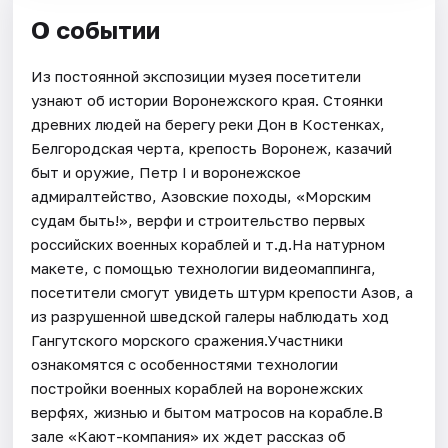
О событии
Из постоянной экспозиции музея посетители
узнают об истории Воронежского края. Стоянки
древних людей на берегу реки Дон в Костенках,
Белгородская черта, крепость Воронеж, казачий
быт и оружие, Петр I и воронежское
адмиралтейство, Азовские походы, «Морским
судам быть!», верфи и строительство первых
российских военных кораблей и т.д.На натурном
макете, с помощью технологии видеомаппинга,
посетители смогут увидеть штурм крепости Азов, а
из разрушенной шведской галеры наблюдать ход
Гангутского морского сражения.Участники
ознакомятся с особенностями технологии
постройки военных кораблей на воронежских
верфях, жизнью и бытом матросов на корабле.В
зале «Кают-компания» их ждет рассказ об