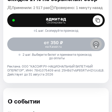
Применили: 2 517 раз
Проверено: 1 минуту назад
адмитад
Скопировать
1 шаг. Скопируйте промокод
от 350 ₽
на Kassir.ru
2 шаг. Выберите билет и примените промокод
до оплаты
Реклама. ООО "КАССИР.РУ-НАЦИОНАЛЬНЫЙ БИЛЕТНЫЙ
ОПЕРАТОР", ИНН: 7841075409 erid: 25H8d7vbP8SRTvHZrUcdLB.
Действует до 31 августа 2026
О событии