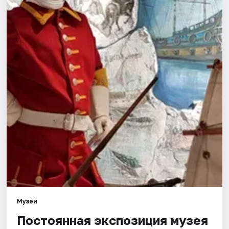
Города
Площадки
Артисты
Рейтинги
Музеи
Постоянная экспозиция музея