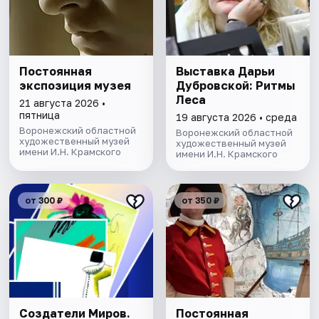
Постоянная
Выставка Дарьи
экспозиция музея
Дубровской: Ритмы
Леса
21 августа 2026 •
пятница
19 августа 2026 • среда
Воронежский областной
Воронежский областной
художественный музей
художественный музей
имени И.Н. Крамского
имени И.Н. Крамского
от 300 ₽
от 350 ₽
Создатели Миров.
Постоянная