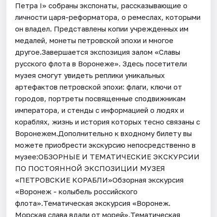
Петра I» собраны экспонаты, рассказывающие о
личности царя-реформатора, о ремеслах, которыми
он владел. Представлены копии учрежденных им
медалей, монеты петровской эпохи и многое
другое.Завершается экспозиция залом «Славы
русского флота в Воронеже». Здесь посетители
музея смогут увидеть реплики уникальных
артефактов петровской эпохи: флаги, ключи от
городов, портреты посвященные сподвижникам
императора, и стенды с информацией о людях и
кораблях, жизнь и история которых тесно связаны с
Воронежем.Дополнительно к входному билету вы
можете приобрести экскурсию непосредственно в
музее:ОБЗОРНЫЕ И ТЕМАТИЧЕСКИЕ ЭКСКУРСИИ
ПО ПОСТОЯННОЙ ЭКСПОЗИЦИИ МУЗЕЯ
«ПЕТРОВСКИЕ КОРАБЛИ»Обзорная экскурсия
«Воронеж - колыбель российского
флота».Тематическая экскурсия «Воронеж.
Морская слава вдали от морей».Тематическая