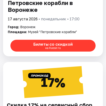
Петровские корабли в
Воронеже
17 августа 2026
• понедельник • 17:00
Город:
Воронеж
Площадка:
Музей "Петровские корабли"
Билеты со скидкой
на Kassir.ru
ПРОМОКОД
17%
Скидка 17% на сервисный сбор