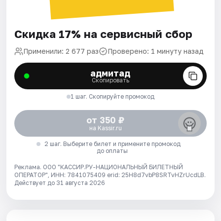
Скидка 17% на сервисный сбор
Применили: 2 677 раз
Проверено: 1 минуту назад
адмитад
Скопировать
1 шаг. Скопируйте промокод
от 350 ₽
на Kassir.ru
2 шаг. Выберите билет и примените промокод
до оплаты
Реклама. ООО "КАССИР.РУ-НАЦИОНАЛЬНЫЙ БИЛЕТНЫЙ
ОПЕРАТОР", ИНН: 7841075409 erid: 25H8d7vbP8SRTvHZrUcdLB.
Действует до 31 августа 2026