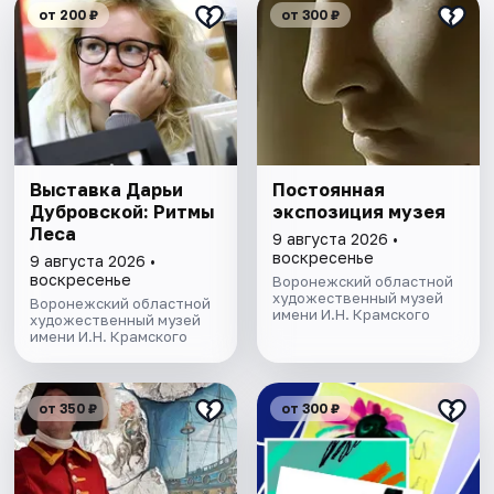
от 200 ₽
от 300 ₽
Выставка Дарьи
Постоянная
Дубровской: Ритмы
экспозиция музея
Леса
9 августа 2026 •
воскресенье
9 августа 2026 •
воскресенье
Воронежский областной
художественный музей
Воронежский областной
имени И.Н. Крамского
художественный музей
имени И.Н. Крамского
от 350 ₽
от 300 ₽