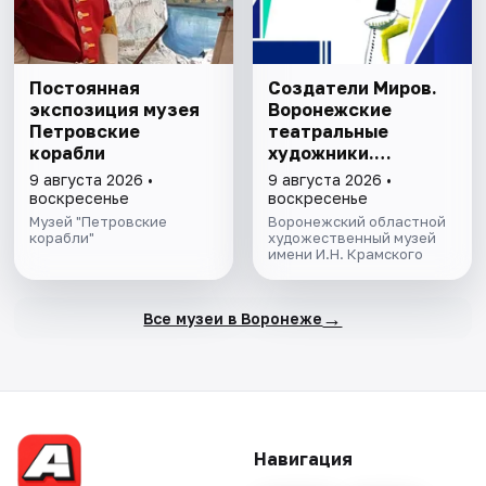
Постоянная
Создатели Миров.
экспозиция музея
Воронежские
Петровские
театральные
корабли
художники.
Выставка
9 августа 2026 •
9 августа 2026 •
воскресенье
воскресенье
Музей "Петровские
Воронежский областной
корабли"
художественный музей
имени И.Н. Крамского
→
Все музеи в Воронеже
Навигация