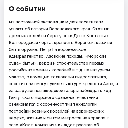
О событии
Из постоянной экспозиции музея посетители
узнают об истории Воронежского края. Стоянки
древних людей на берегу реки Дон в Костенках,
Белгородская черта, крепость Воронеж, казачий
быт и оружие, Петр I и воронежское
адмиралтейство, Азовские походы, «Морским
судам быть!», верфи и строительство первых
российских военных кораблей и т.д.На натурном
макете, с помощью технологии видеомаппинга,
посетители смогут увидеть штурм крепости Азов, а
из разрушенной шведской галеры наблюдать ход
Гангутского морского сражения.Участники
ознакомятся с особенностями технологии
постройки военных кораблей на воронежских
верфях, жизнью и бытом матросов на корабле.В
зале «Кают-компания» их ждет рассказ об