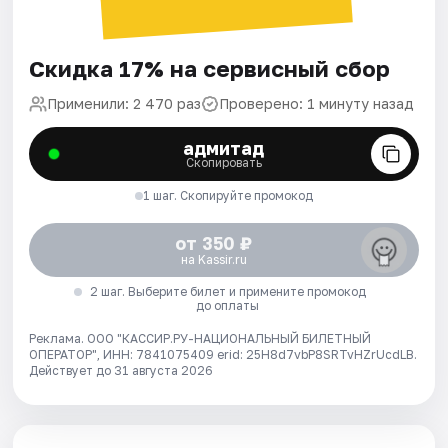
Скидка 17% на сервисный сбор
Применили: 2 470 раз
Проверено: 1 минуту назад
адмитад
Скопировать
1 шаг. Скопируйте промокод
от 350 ₽
на Kassir.ru
2 шаг. Выберите билет и примените промокод
до оплаты
Реклама. ООО "КАССИР.РУ-НАЦИОНАЛЬНЫЙ БИЛЕТНЫЙ
ОПЕРАТОР", ИНН: 7841075409 erid: 25H8d7vbP8SRTvHZrUcdLB.
Действует до 31 августа 2026