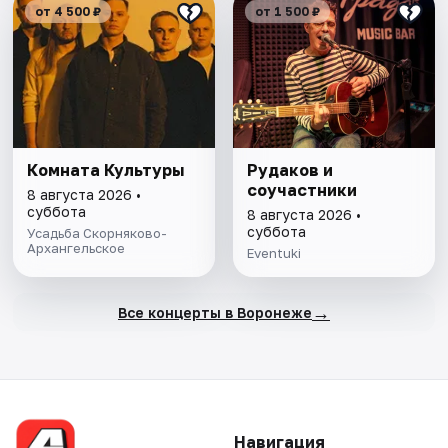
от 4 500 ₽
от 1 500 ₽
Комната Культуры
Рудаков и
соучастники
8 августа 2026 •
суббота
8 августа 2026 •
суббота
Усадьба Скорняково-
Архангельское
Eventuki
→
Все концерты в Воронеже
Навигация