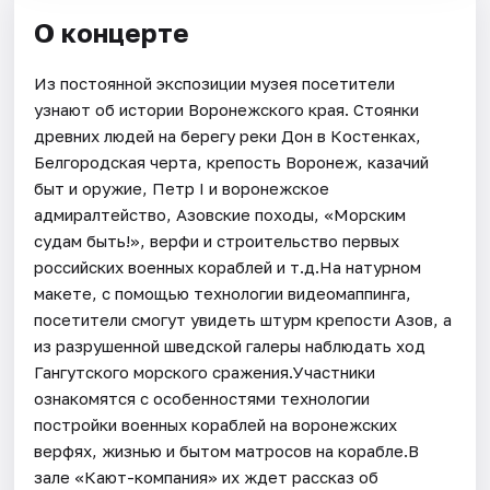
О концерте
Из постоянной экспозиции музея посетители
узнают об истории Воронежского края. Стоянки
древних людей на берегу реки Дон в Костенках,
Белгородская черта, крепость Воронеж, казачий
быт и оружие, Петр I и воронежское
адмиралтейство, Азовские походы, «Морским
судам быть!», верфи и строительство первых
российских военных кораблей и т.д.На натурном
макете, с помощью технологии видеомаппинга,
посетители смогут увидеть штурм крепости Азов, а
из разрушенной шведской галеры наблюдать ход
Гангутского морского сражения.Участники
ознакомятся с особенностями технологии
постройки военных кораблей на воронежских
верфях, жизнью и бытом матросов на корабле.В
зале «Кают-компания» их ждет рассказ об