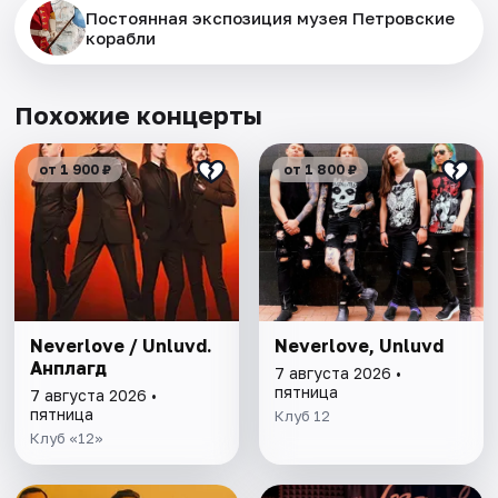
Постоянная экспозиция музея Петровские
корабли
Похожие концерты
от 1 900 ₽
от 1 800 ₽
Neverlove / Unluvd.
Neverlove, Unluvd
Анплагд
7 августа 2026 •
пятница
7 августа 2026 •
пятница
Клуб 12
Клуб «12»