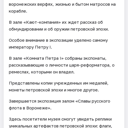
воронежских верфях, жизнью и бытом матросов на
корабле.
В зале «Кают-компания» их ждет рассказ об
обмундировании и об оружии петровской эпохи.
Особое внимание в экспозиции уделено самому
императору Петру I.
В зале «Комната Петра I» собраны экспонаты,
рассказывающие о личности царя-реформатора, о
ремеслах, которыми он владел.
Представлены копии учрежденных им медалей,
монеты петровской эпохи и многое другое.
Завершается экспозиция залом «Славы русского
флота в Воронеже».
Здесь посетители музея смогут увидеть реплики
уникальных артефактов петровской эпохи: флаги,