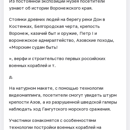
Из постоянной экспозиции музея посетители
узнают об истории Воронежского края.
Стоянки древних людей на берегу реки Дон в
Костенках, Белгородская черта, крепость
Воронеж, казачий быт и оружие, Петр I и
воронежское адмиралтейство, Азовские походы,
«Морским судам быть!
», верфи и строительство первых российских
военных кораблей и т.
д.
На натурном макете, с помощью технологии
видеомаппинга, посетители смогут увидеть штурм
крепости Азов, а из разрушенной шведской галеры
наблюдать ход Гангутского морского сражения.
Участники ознакомятся с особенностями
технологии постройки военных кораблей на