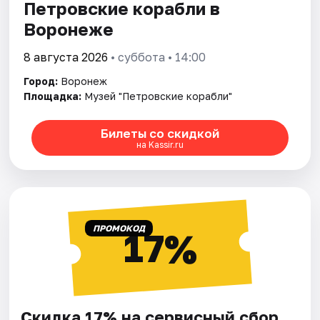
Петровские корабли в
Воронеже
8 августа 2026
• суббота • 14:00
Город:
Воронеж
Площадка:
Музей "Петровские корабли"
Билеты со скидкой
на Kassir.ru
ПРОМОКОД
17%
Скидка 17% на сервисный сбор