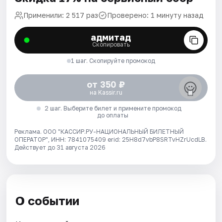
Применили: 2 517 раз
Проверено: 1 минуту назад
адмитад
Скопировать
1 шаг. Скопируйте промокод
от 350 ₽
на Kassir.ru
2 шаг. Выберите билет и примените промокод
до оплаты
Реклама. ООО "КАССИР.РУ-НАЦИОНАЛЬНЫЙ БИЛЕТНЫЙ
ОПЕРАТОР", ИНН: 7841075409 erid: 25H8d7vbP8SRTvHZrUcdLB.
Действует до 31 августа 2026
О событии