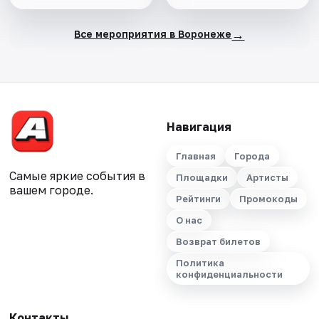
→
Все мероприятия в Воронеже
Навигация
Главная
Города
Самые яркие события в
Площадки
Артисты
вашем городе.
Рейтинги
Промокоды
О нас
Возврат билетов
Политика
конфиденциальности
Контакты