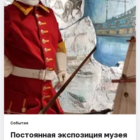
Города
Площадки
Артисты
Рейтинги
Событие
Постоянная экспозиция музея