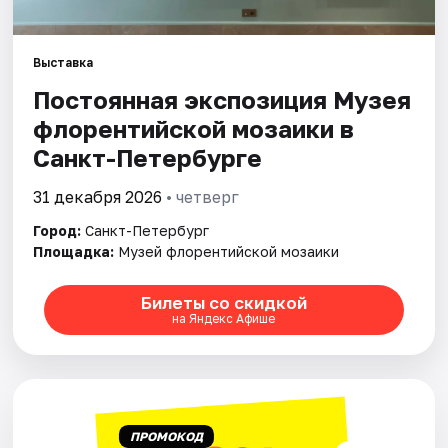
Города
Выставка
Постоянная экспозиция Музея
Площадки
флорентийской мозаики в
Артисты
Санкт-Петербурге
Рейтинги
31 декабря 2026
• четверг
Город:
Санкт-Петербург
Площадка:
Музей флорентийской мозаики
Билеты со скидкой
на Яндекс Афише
ПРОМОКОД