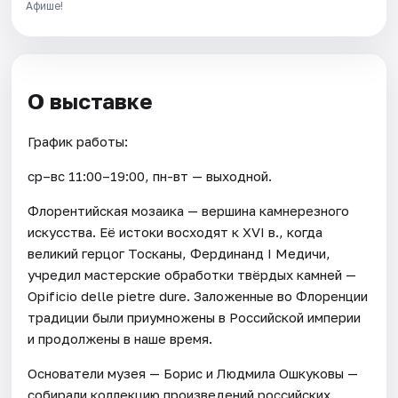
Афише!
О выставке
График работы:
ср–вс 11:00–19:00, пн-вт — выходной.
Флорентийская мозаика — вершина камнерезного
искусства. Её истоки восходят к XVI в., когда
великий герцог Тосканы, Фердинанд I Медичи,
учредил мастерские обработки твёрдых камней —
Opificio delle pietre dure. Заложенные во Флоренции
традиции были приумножены в Российской империи
и продолжены в наше время.
Основатели музея — Борис и Людмила Ошкуковы —
собирали коллекцию произведений российских