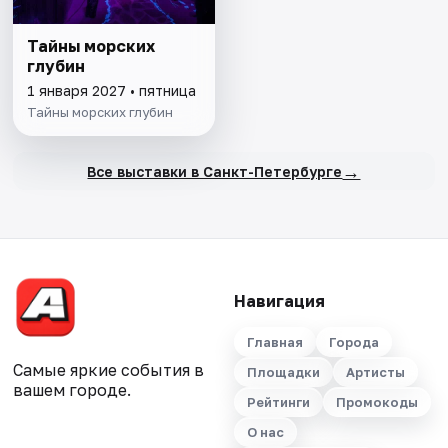
Тайны морских
глубин
1 января 2027 • пятница
Тайны морских глубин
→
Все выставки в Санкт-Петербурге
Навигация
Главная
Города
Самые яркие события в
Площадки
Артисты
вашем городе.
Рейтинги
Промокоды
О нас