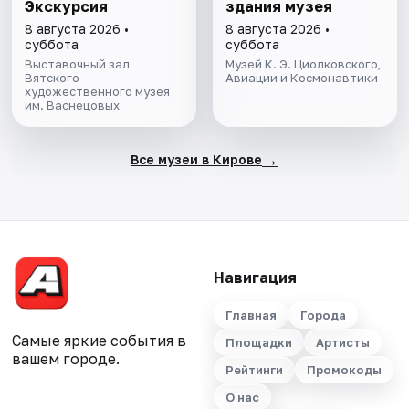
Экскурсия
здания музея
8 августа 2026 •
8 августа 2026 •
суббота
суббота
Выставочный зал
Музей К. Э. Циолковского,
Вятского
Авиации и Космонавтики
художественного музея
им. Васнецовых
→
Все музеи в Кирове
Навигация
Главная
Города
Самые яркие события в
Площадки
Артисты
вашем городе.
Рейтинги
Промокоды
О нас