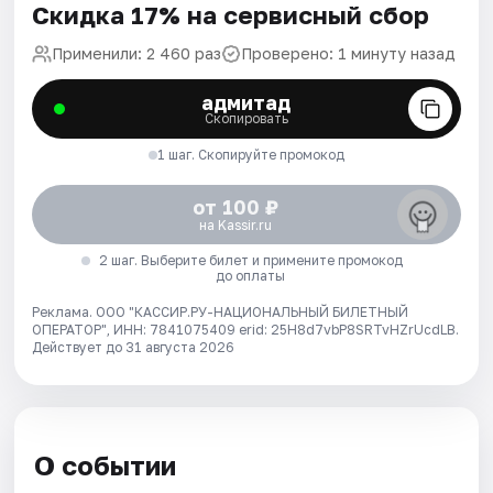
Скидка 17% на сервисный сбор
Применили: 2 460 раз
Проверено: 1 минуту назад
адмитад
Скопировать
1 шаг. Скопируйте промокод
от 100 ₽
на Kassir.ru
2 шаг. Выберите билет и примените промокод
до оплаты
Реклама. ООО "КАССИР.РУ-НАЦИОНАЛЬНЫЙ БИЛЕТНЫЙ
ОПЕРАТОР", ИНН: 7841075409 erid: 25H8d7vbP8SRTvHZrUcdLB.
Действует до 31 августа 2026
О событии