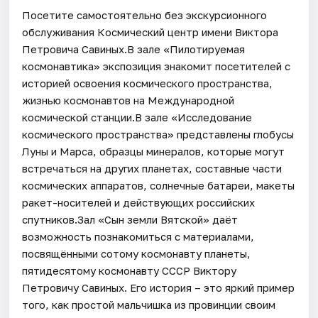
Посетите самостоятельно без экскурсионного
обслуживания Космический центр имени Виктора
Петровича Савиных.В зале «Пилотируемая
космонавтика» экспозиция знакомит посетителей с
историей освоения космического пространства,
жизнью космонавтов на Международной
космической станции.В зале «Исследование
космического пространства» представлены глобусы
Луны и Марса, образцы минералов, которые могут
встречаться на других планетах, составные части
космических аппаратов, солнечные батареи, макеты
ракет-носителей и действующих российских
спутников.Зал «Сын земли Вятской» даёт
возможность познакомиться с материалами,
посвящёнными сотому космонавту планеты,
пятидесятому космонавту СССР Виктору
Петровичу Савиных. Его история – это яркий пример
того, как простой мальчишка из провинции своим