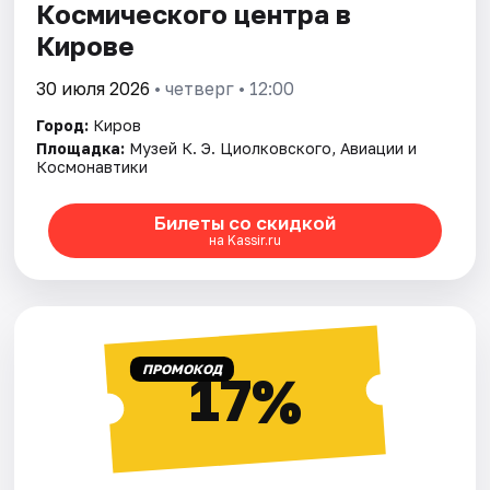
Космического центра в
Кирове
30 июля 2026
• четверг • 12:00
Город:
Киров
Площадка:
Музей К. Э. Циолковского, Авиации и
Космонавтики
Билеты со скидкой
на Kassir.ru
ПРОМОКОД
17%