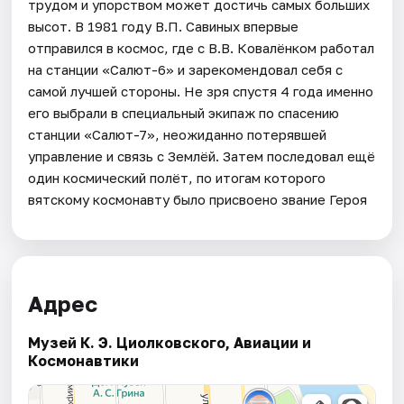
трудом и упорством может достичь самых больших
высот. В 1981 году В.П. Савиных впервые
отправился в космос, где с В.В. Ковалёнком работал
на станции «Салют-6» и зарекомендовал себя с
самой лучшей стороны. Не зря спустя 4 года именно
его выбрали в специальный экипаж по спасению
станции «Салют-7», неожиданно потерявшей
управление и связь с Землёй. Затем последовал ещё
один космический полёт, по итогам которого
вятскому космонавту было присвоено звание Героя
Адрес
Музей К. Э. Циолковского, Авиации и
Космонавтики