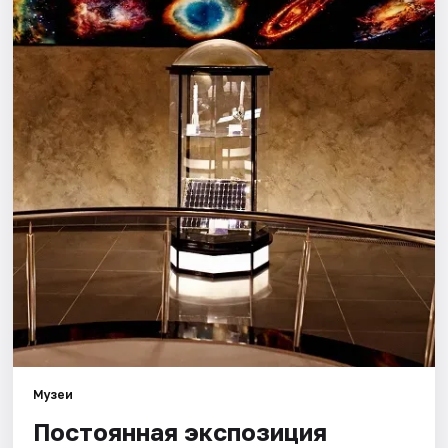
Города
Площадки
Артисты
Рейтинги
Музеи
Постоянная экспозиция