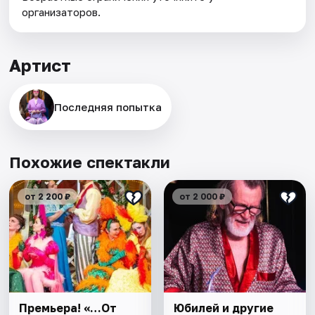
организаторов.
Артист
Последняя попытка
Похожие спектакли
от 2 200 ₽
от 2 000 ₽
Премьера! «…От
Юбилей и другие