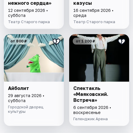
нежного сердца»
казусы
12 сентября 2026 •
16 сентября 2026 •
суббота
среда
Театр Старого паркa
Театр Старого паркa
от 800 ₽
от 1 200 ₽
Айболит
Спектакль
«Маяковский.
29 августа 2026 •
Встреча»
суббота
Городской дворец
6 сентября 2026 •
культуры
воскресенье
Геленджик Арена