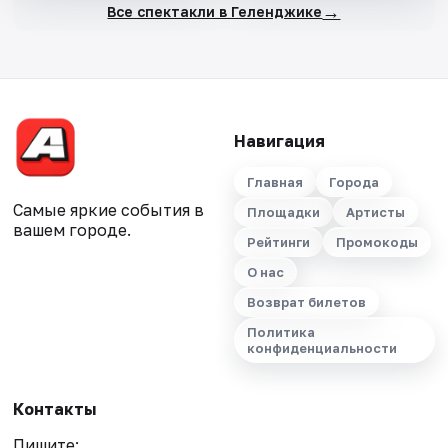
→
Все спектакли в Геленджике
Навигация
Главная
Города
Самые яркие события в
Площадки
Артисты
вашем городе.
Рейтинги
Промокоды
О нас
Возврат билетов
Политика
конфиденциальности
Контакты
Пишите: