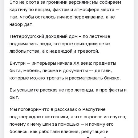
Это не охота за громкими версиями: мы собираем
картину по вещам, фактам и атмосфере места —
так, чтобы осталось личное переживание, а не
набор дат.
Петербургский доходный дом – по лестнице
поднимались люди, которые приходили не из
любопытства, а с надеждой и тревогой.
Внутри — интерьеры начала XX века: предметы
быта, мебель, письма и документы -- детали,
которые можно трогать и рассматривать близко.
Вы услышите рассказ не про легенды, а про факты и
быт.
Мы поговоримчто в рассказах о Распутине
подтверждают источники, а что выросло из слухов;
почему к нему шли за помощью — и почему его
боялись; как работали влияние, репутация и