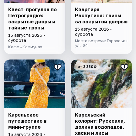
Квест-прогулка по
Квартира
Петроградке:
Распутина: тайны
закрытые дворы и
за закрытой дверью
тайные тропы
15 августа 2026 •
суббота
15 августа 2026 •
суббота
Место встречи: Гороховая
ул., 64
Кафе «Коммуна»
от 3 350 ₽
Карельское
Карельский
путешествие в
колорит: Рускеала,
мини-группе
долина водопадов,
хаски и лисы
15 августа 2026 •