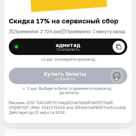
Скидка 17% на сервисный сбор
Применили: 2 724 раз
Проверено: 1 минуту назад
адмитад
Скопировать
1 шаг. Скопируйте промокод
Купить билеты
на Kassir.ru
2 шаг. Выберите билет и примените промокод
до оплаты
Реклама. ООО "КАССИР.РУ-НАЦИОНАЛЬНЫЙ БИЛЕТНЫЙ
ОПЕРАТОР", ИНН: 7841075409 erid: 25H8d7vbP8SRTvHZrUcdLB.
Действует до 31 августа 2026