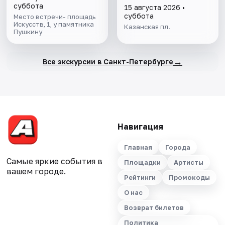
суббота
15 августа 2026 •
суббота
Место встречи- площадь
Искусств, 1, у памятника
Казанская пл.
Пушкину
→
Все экскурсии в Санкт-Петербурге
Навигация
Главная
Города
Самые яркие события в
Площадки
Артисты
вашем городе.
Рейтинги
Промокоды
О нас
Возврат билетов
Политика