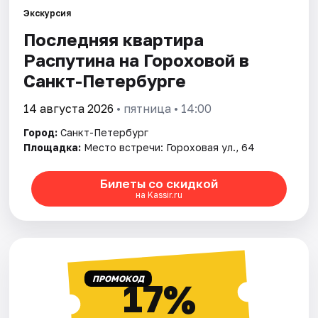
Экскурсия
Последняя квартира
Города
Распутина на Гороховой в
Площадки
Санкт-Петербурге
Артисты
14 августа 2026
• пятница • 14:00
Город:
Санкт-Петербург
Рейтинги
Площадка:
Место встречи: Гороховая ул., 64
Билеты со скидкой
на Kassir.ru
ПРОМОКОД
17%